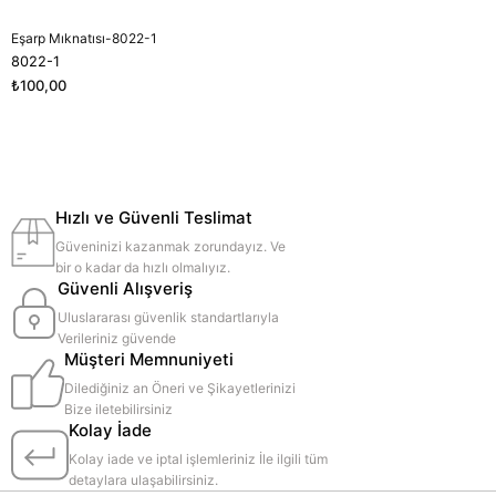
Eşarp Mıknatısı-8022-1
8022-1
₺100,00
Hızlı ve Güvenli Teslimat
Güveninizi kazanmak zorundayız. Ve
bir o kadar da hızlı olmalıyız.
Güvenli Alışveriş
Uluslararası güvenlik standartlarıyla
Verileriniz güvende
Müşteri Memnuniyeti
Dilediğiniz an Öneri ve Şikayetlerinizi
Bize iletebilirsiniz
Kolay İade
Kolay iade ve iptal işlemleriniz İle ilgili tüm
detaylara ulaşabilirsiniz.