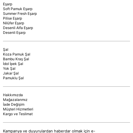
Eşarp
Soft Pamuk Eşarp
Summer Fresh Eşarp
Pilise Eşarp
Nilüfer Eşarp
Desenli Alfa Eşarp
Desenli Eşarp
Şal
Koza Pamuk Şal
Bambu Kraş Şal
İdol İpek Şal
Yok Şal
Jakar Şal
Pamuklu Şal
Hakkımızda
Mağazalarımız
İade Değişim
Müşteri Hizmetleri
Kargo ve Teslimat
Kampanya ve duyurulardan haberdar olmak için e-