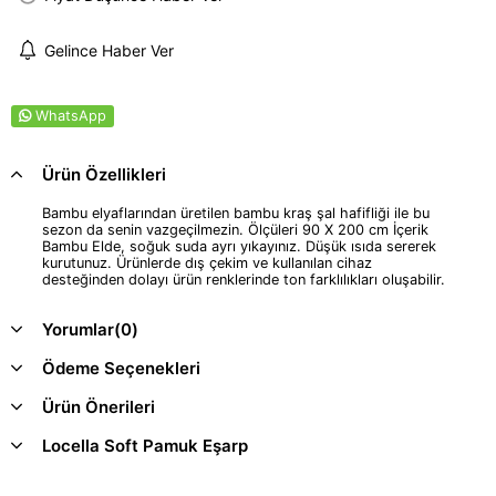
Gelince Haber Ver
WhatsApp
Ürün Özellikleri
Bambu elyaflarından üretilen bambu kraş şal hafifliği ile bu
sezon da senin vazgeçilmezin. Ölçüleri 90 X 200 cm İçerik
Bambu Elde, soğuk suda ayrı yıkayınız. Düşük ısıda sererek
kurutunuz. Ürünlerde dış çekim ve kullanılan cihaz
desteğinden dolayı ürün renklerinde ton farklılıkları oluşabilir.
Yorumlar
(0)
Ödeme Seçenekleri
Ürün Önerileri
Locella Soft Pamuk Eşarp