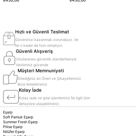
Hızlı ve Güvenli Teslimat
Güveninizi kazanmak zorundayız. Ve
bir o kadar da hızlı olmalıyız.
Güvenli Alışveriş
Uluslararası güvenlik standartlarıyla
Verileriniz güvende
Müşteri Memnuniyeti
Dilediğiniz an Öneri ve Şikayetlerinizi
Bize iletebilirsiniz
Kolay İade
Kolay iade ve iptal işlemleriniz İle ilgili tüm
detaylara ulaşabilirsiniz.
Eşarp
Soft Pamuk Eşarp
Summer Fresh Eşarp
Pilise Eşarp
Nilüfer Eşarp