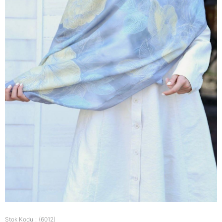
Stok Kodu
(6012)