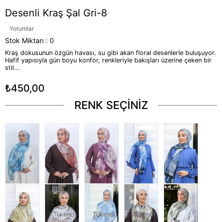
Desenli Kraş Şal Gri-8
Yorumlar
Stok Miktarı
:
0
Kraş dokusunun özgün havası, su gibi akan floral desenlerle buluşuyor.
Hafif yapısıyla gün boyu konfor, renkleriyle bakışları üzerine çeken bir
stil...
₺450,00
RENK SEÇİNİZ
Tükendi
Tükendi
Tükendi