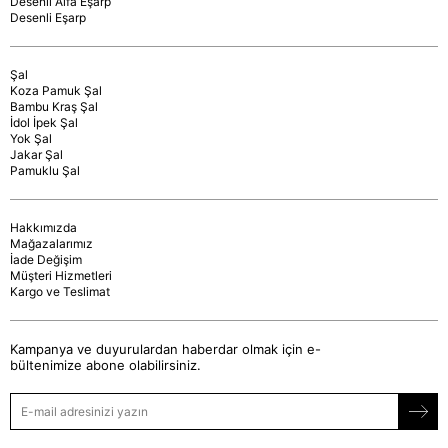
Desenli Alfa Eşarp
Desenli Eşarp
Şal
Koza Pamuk Şal
Bambu Kraş Şal
İdol İpek Şal
Yok Şal
Jakar Şal
Pamuklu Şal
Hakkımızda
Mağazalarımız
İade Değişim
Müşteri Hizmetleri
Kargo ve Teslimat
Kampanya ve duyurulardan haberdar olmak için e-
bültenimize abone olabilirsiniz.