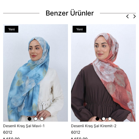
Benzer Ürünler
Yeni
Yeni
Ürün
Ürün
Desenli Kraş Şal Mavi-1
Desenli Kraş Şal Kiremit-2
6012
6012
₺450,00
₺450,00