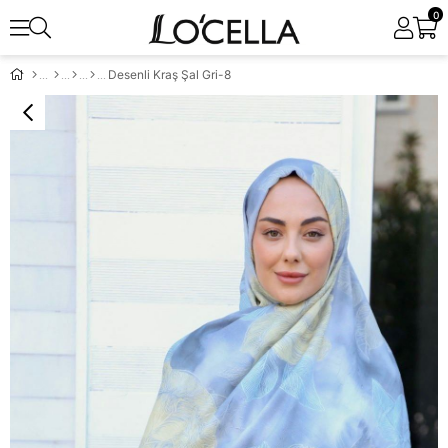
0
Desenli Kraş Şal Gri-8