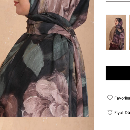
Favorile
Fiyat D