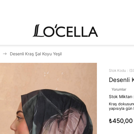
Desenli Kraş Şal Koyu Yeşil
Stok Kodu
(S
Desenli 
Yorumlar
Stok Miktarı
Kraş dokusunu
yapısıyla gün 
₺450,00