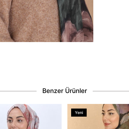
Benzer Ürünler
Yeni
Ürün