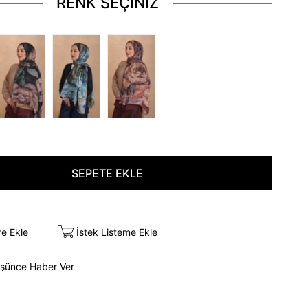
RENK SEÇİNİZ
re Ekle
İstek Listeme Ekle
üşünce Haber Ver