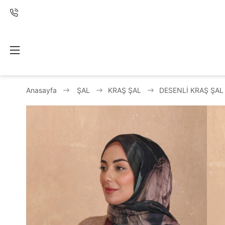
Anasayfa
ŞAL
KRAŞ ŞAL
DESENLİ KRAŞ ŞAL