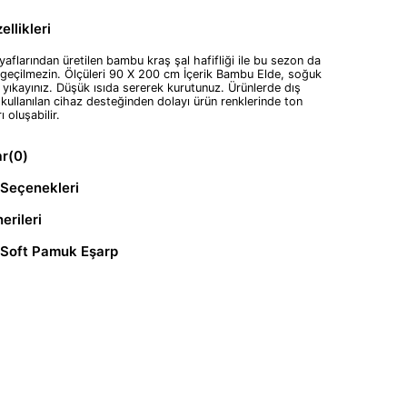
llikleri
aflarından üretilen bambu kraş şal hafifliği ile bu sezon da
geçilmezin. Ölçüleri 90 X 200 cm İçerik Bambu Elde, soğuk
 yıkayınız. Düşük ısıda sererek kurutunuz. Ürünlerde dış
kullanılan cihaz desteğinden dolayı ürün renklerinde ton
rı oluşabilir.
ar
(0)
Seçenekleri
erileri
 Soft Pamuk Eşarp