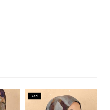
Yeni
Ürün