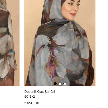
Desenli Kraş Şal Gri
6013-2
₺450,00