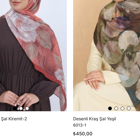
 Şal Kiremit-2
Desenli Kraş Şal Yeşil
6013-1
₺450,00