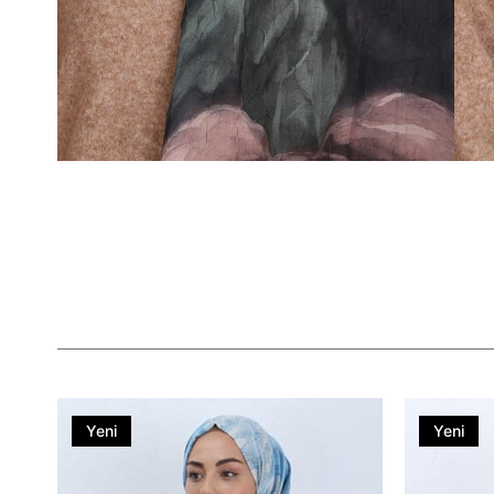
Yeni
Yeni
Ürün
Ürün