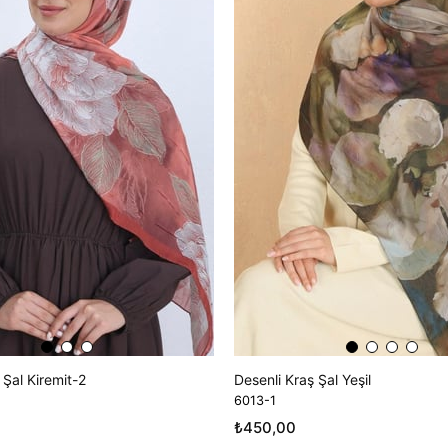
 Şal Kiremit-2
Desenli Kraş Şal Yeşil
6013-1
₺450,00