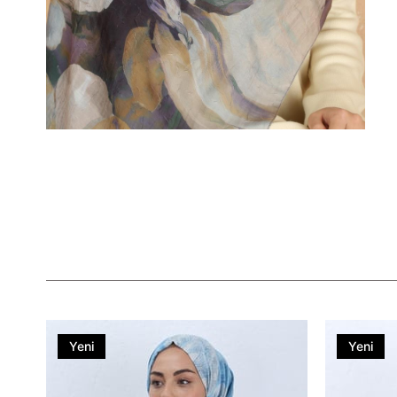
Yeni
Yeni
Ürün
Ürün