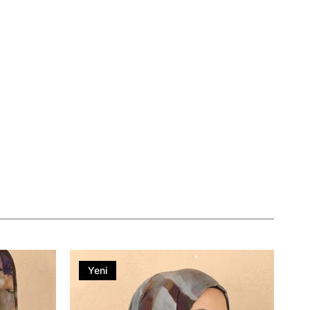
Yeni
Ürün