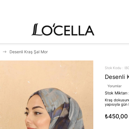
Desenli Kraş Şal Mor
Stok Kodu
(6
Desenli 
Yorumlar
Stok Miktarı
Kraş dokusunu
yapısıyla gün 
₺450,00