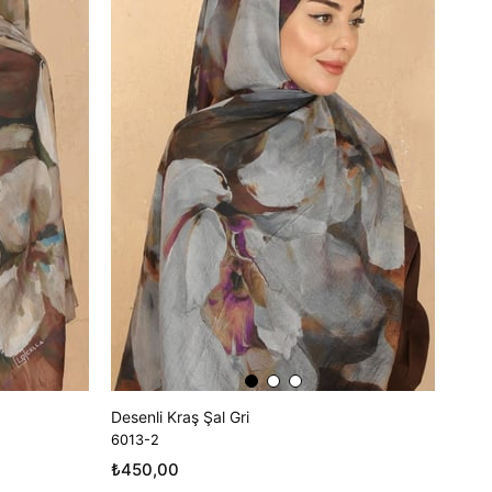
Desenli Kraş Şal Gri
6013-2
₺450,00