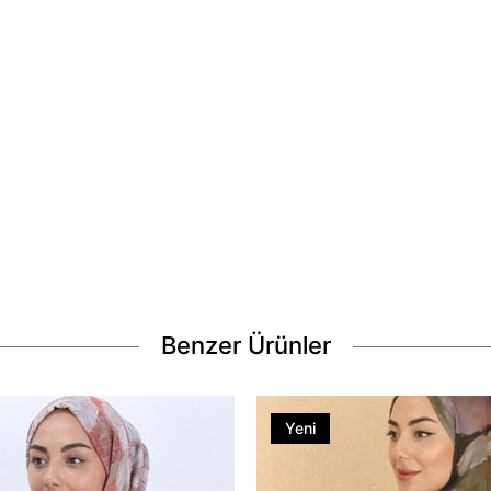
Benzer Ürünler
Yeni
Ürün