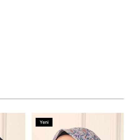
Yeni
Ürün