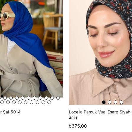
ar Şal-5014
Locella Pamuk Vual Eşarp Siyah
4011
₺375,00