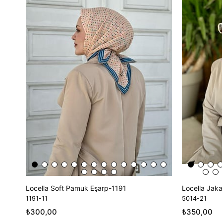
Locella Soft Pamuk Eşarp-1191
Locella Jak
1191-11
5014-21
₺300,00
₺350,00