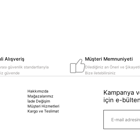
i Alışveriş
Müşteri Memnuniyeti
rası güvenlik standartlarıyla
Dilediğiniz an Öneri ve Şikayetl
iniz güvende
Bize iletebilirsiniz
Hakkımızda
Kampanya ve
Mağazalarımız
için e-bülten
İade Değişim
Müşteri Hizmetleri
Kargo ve Teslimat