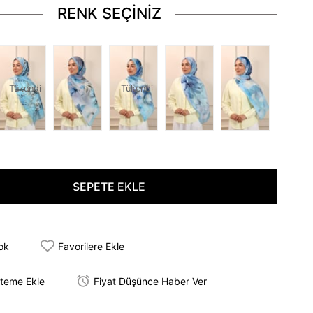
RENK SEÇİNİZ
Tükendi
Tükendi
tok
Favorilere Ekle
steme Ekle
Fiyat Düşünce Haber Ver