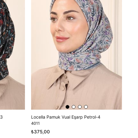
-3
Locella Pamuk Vual Eşarp Petrol-4
4011
₺375,00