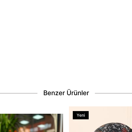
Benzer Ürünler
Yeni
Ürün