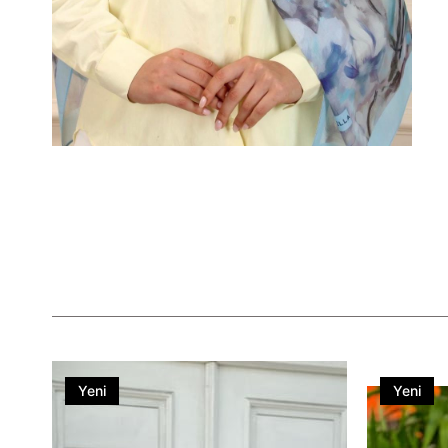
Yeni
Yeni
Ürün
Ürün