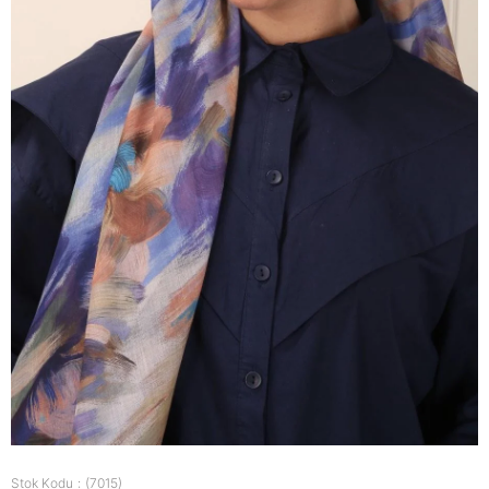
Stok Kodu
(7015)