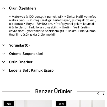
Ürün Özellikleri
• Materyal: %100 sentetik pamuk iplik • Doku: Hafif ve nefes
alabilir yapı. • Kumaş Özelliği: Terletmeyen, yumuşak dokulu,
cilt dostu • Boyut: 78*190 cm. •Profesyonel çekim kaynaklı
ürünlerde ton farklılıkları oluşabilir. • Üretim: Yerli üretim,
çevre dostu yöntemlerle hazırlanmıştır • Bakım: Elde yıkama
önerilir, düşük ısıda ütülenmelidir
Yorumlar
(0)
Ödeme Seçenekleri
Ürün Önerileri
Locella Soft Pamuk Eşarp
Benzer Ürünler
Yeni
Yeni