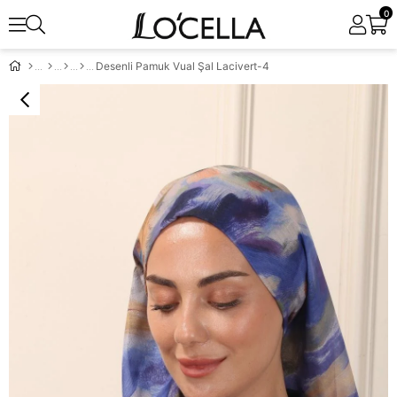
0
Desenli Pamuk Vual Şal Lacivert-4