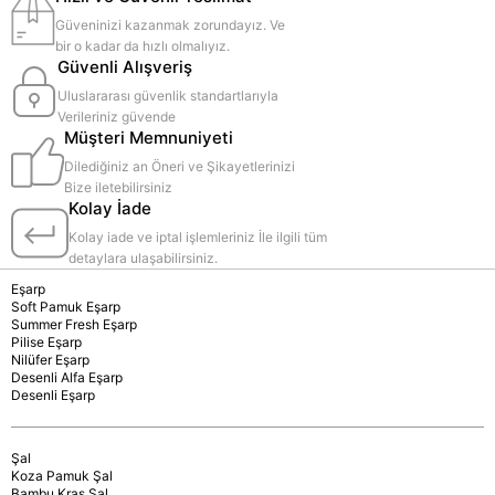
Güveninizi kazanmak zorundayız. Ve
bir o kadar da hızlı olmalıyız.
Güvenli Alışveriş
Uluslararası güvenlik standartlarıyla
Verileriniz güvende
Müşteri Memnuniyeti
Dilediğiniz an Öneri ve Şikayetlerinizi
Bize iletebilirsiniz
Kolay İade
Kolay iade ve iptal işlemleriniz İle ilgili tüm
detaylara ulaşabilirsiniz.
Eşarp
Soft Pamuk Eşarp
Summer Fresh Eşarp
Pilise Eşarp
Nilüfer Eşarp
Desenli Alfa Eşarp
Desenli Eşarp
Şal
Koza Pamuk Şal
Bambu Kraş Şal