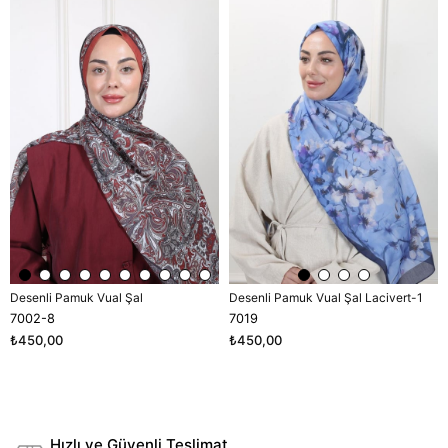
Ürün
Ürün
Desenli Pamuk Vual Şal
Desenli Pamuk Vual Şal Lacivert-1
7002-8
7019
₺450,00
₺450,00
Hızlı ve Güvenli Teslimat