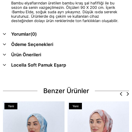
Bambu elyaflarından üretilen bambu kraş şal hafifliği ile bu
sezon da senin vazgeçilmezin. Ölçüleri 90 X 200 cm. İçerik
:Bambu Elde, soğuk suda ayrı yıkayınız. Düşük ısıda sererek
kurutunuz. Ürünlerde dış çekim ve kullanılan cihaz
desteğinden dolayı ürün renklerinde ton farklılıkları oluşabilir.
Yorumlar
(0)
Ödeme Seçenekleri
Ürün Önerileri
Locella Soft Pamuk Eşarp
Benzer Ürünler
Yeni
Yeni
Ürün
Ürün