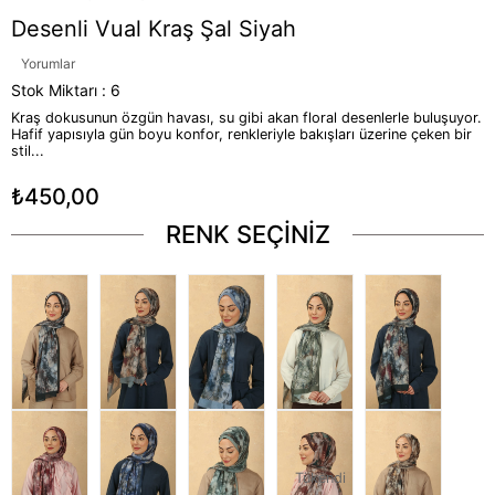
Desenli Vual Kraş Şal Siyah
Yorumlar
Stok Miktarı
:
6
Kraş dokusunun özgün havası, su gibi akan floral desenlerle buluşuyor.
Hafif yapısıyla gün boyu konfor, renkleriyle bakışları üzerine çeken bir
stil...
₺450,00
RENK SEÇİNİZ
Tükendi