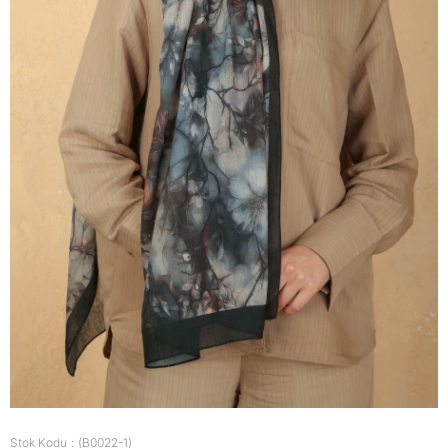
Stok Kodu
(B0022-1)