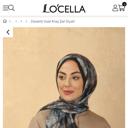
0
Desenli Vual Kraş Şal Siyah