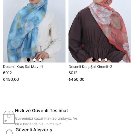
Desenli Kraş Şal Mavi-1
Desenli Kraş Şal Kiremit-2
6012
6012
₺450,00
₺450,00
Hızlı ve Güvenli Teslimat
Güveninizi kazanmak zorundayız. Ve
bir o kadar da hızlı olmalıyız.
Güvenli Alışveriş