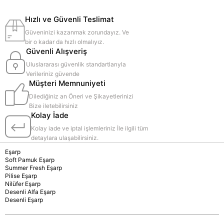
Hızlı ve Güvenli Teslimat
Güveninizi kazanmak zorundayız. Ve
bir o kadar da hızlı olmalıyız.
Güvenli Alışveriş
Uluslararası güvenlik standartlarıyla
Verileriniz güvende
Müşteri Memnuniyeti
Dilediğiniz an Öneri ve Şikayetlerinizi
Bize iletebilirsiniz
Kolay İade
Kolay iade ve iptal işlemleriniz İle ilgili tüm
detaylara ulaşabilirsiniz.
Eşarp
Soft Pamuk Eşarp
Summer Fresh Eşarp
Pilise Eşarp
Nilüfer Eşarp
Desenli Alfa Eşarp
Desenli Eşarp