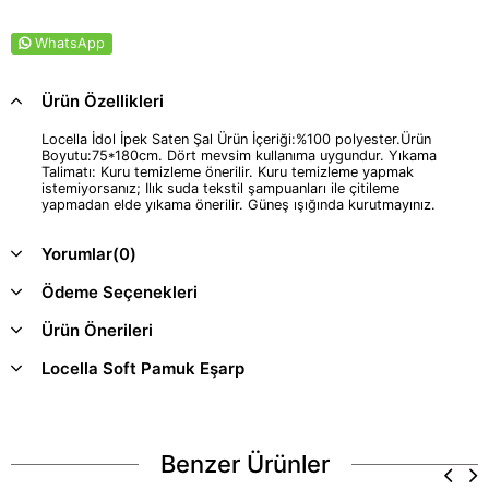
WhatsApp
Ürün Özellikleri
Locella İdol İpek Saten Şal Ürün İçeriği:%100 polyester.Ürün
Boyutu:75*180cm. Dört mevsim kullanıma uygundur. Yıkama
Talimatı: Kuru temizleme önerilir. Kuru temizleme yapmak
istemiyorsanız; Ilık suda tekstil şampuanları ile çitileme
yapmadan elde yıkama önerilir. Güneş ışığında kurutmayınız.
Yorumlar
(0)
Ödeme Seçenekleri
Ürün Önerileri
Locella Soft Pamuk Eşarp
Benzer Ürünler