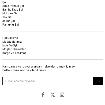
Şal
Koza Pamuk Şal
Bambu Kraş Şal
İdol İpek Şal
Yok Şal
Jakar Şal
Pamuklu Şal
Hakkımızda
Mağazalarımız
İade Değişim
Müşteri Hizmetleri
Kargo ve Teslimat
Kampanya ve duyurulardan haberdar olmak için e-
bültenimize abone olabilirsiniz.