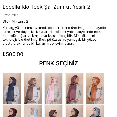
Locella İdol İpek Şal Zümrüt Yeşili-2
Yorumlar
Stok Miktarı
:
2
Kumaş, yüksek mukavemetli polimer liflerle üretilmiştir, bu sayede
esneklik ve dayanıklılık sunar. Hidrofobik yapısı sayesinde nem
kontrolü sağlar ve kırışmaya karşı dirençlidir. Mikrofilament
teknolojisiyle üretilmiş lifler, pürüzsüz ve yumuşak bir yüzey
oluşturarak rahat bir kullanım deneyimi sunar.
₺500,00
RENK SEÇİNİZ
Tükendi
Tükendi