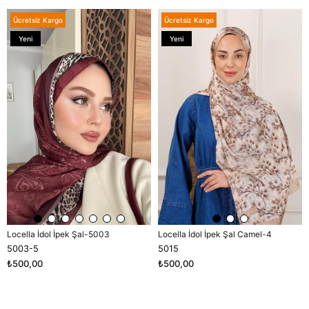
Ücretsiz Kargo
Ücretsiz Kargo
Yeni
Yeni
Ürün
Ürün
Locella İdol İpek Şal-5003
Locella İdol İpek Şal Camel-4
5003-5
5015
₺500,00
₺500,00