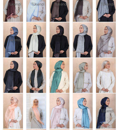
Tükendi
Tükendi
Tükendi
Tükendi
Tükendi
Tükendi