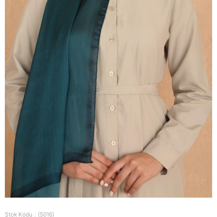
Stok Kodu
(5016)