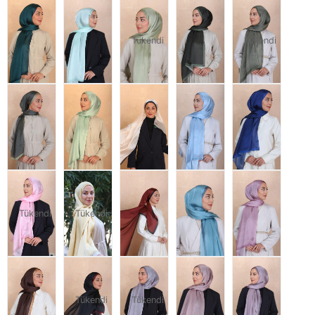
Tükendi
Tükendi
Tükendi
Tükendi
Tükendi
Tükendi