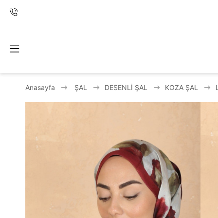
Anasayfa
ŞAL
DESENLİ ŞAL
KOZA ŞAL