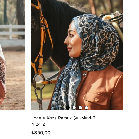
Locella Koza Pamuk Şal-Mavi-2
4124-2
₺350,00