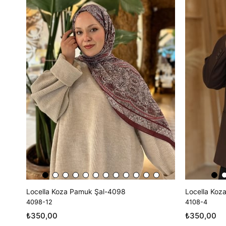
Locella Koza Pamuk Şal-4098
Locella Koz
4098-12
4108-4
₺350,00
₺350,00