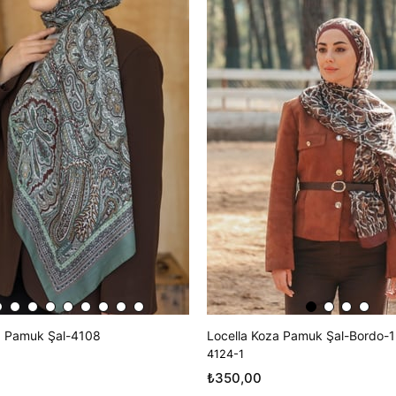
a Pamuk Şal-4108
Locella Koza Pamuk Şal-Bordo-1
4124-1
₺350,00