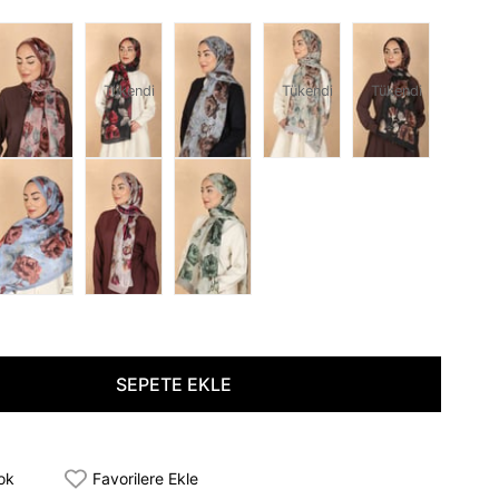
Tükendi
Tükendi
Tükendi
tok
Favorilere Ekle