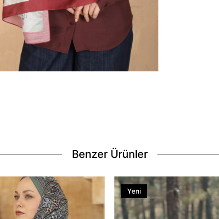
Benzer Ürünler
Yeni
Ürün