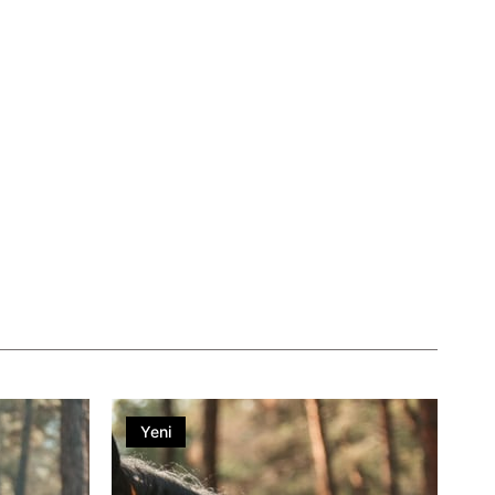
Yeni
Ürün