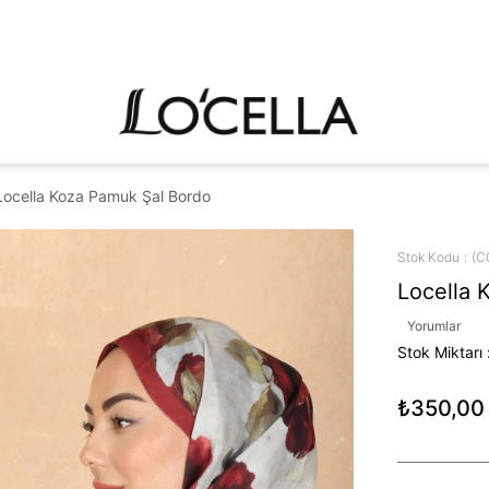
Locella Koza Pamuk Şal Bordo
Stok Kodu
(C
Locella 
Yorumlar
Stok Miktarı
₺350,00