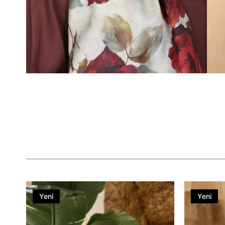
Yeni
Yeni
Ürün
Ürün