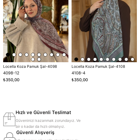
Locella Koza Pamuk Şal-4098
Locella Koza Pamuk Şal-4108
4098-12
4108-4
₺350,00
₺350,00
Hızlı ve Güvenli Teslimat
Güveninizi kazanmak zorundayız. Ve
bir o kadar da hızlı olmalıyız.
Güvenli Alışveriş