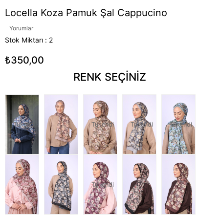
Locella Koza Pamuk Şal Cappucino
Yorumlar
Stok Miktarı
:
2
₺350,00
RENK SEÇİNİZ
Tükendi
Tükendi
Tükendi
Tükendi
Tükendi