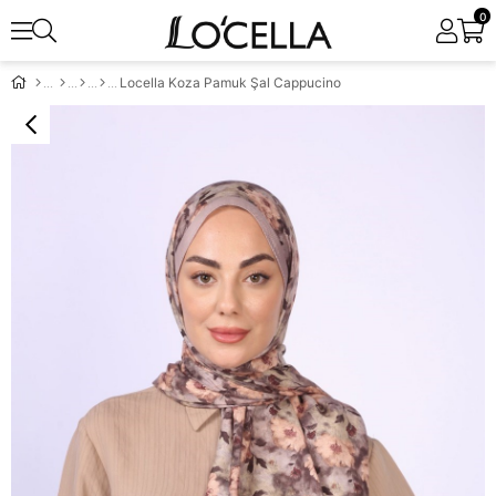
0
Locella Koza Pamuk Şal Cappucino