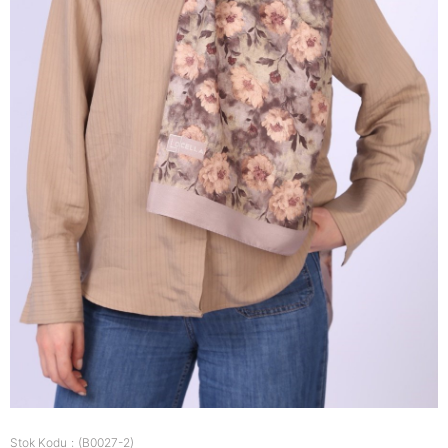
Stok Kodu
(B0027-2)