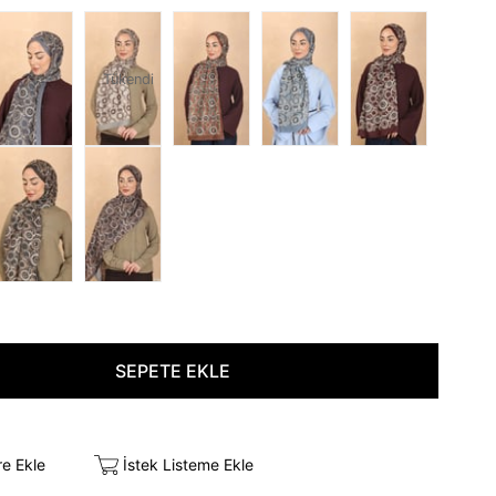
Tükendi
re Ekle
İstek Listeme Ekle