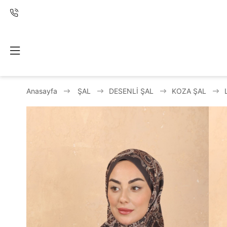
Anasayfa
ŞAL
DESENLİ ŞAL
KOZA ŞAL