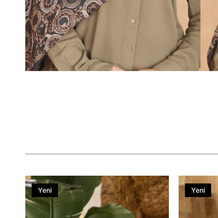
Yeni
Yeni
Ürün
Ürün