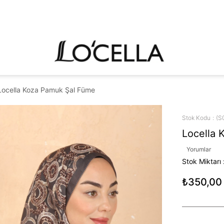
Locella Koza Pamuk Şal Füme
Stok Kodu
(S
Locella 
Yorumlar
Stok Miktarı
₺350,00