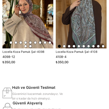
Locella Koza Pamuk Şal-4098
Locella Koza Pamuk Şal-4108
4098-12
4108-4
₺350,00
₺350,00
Hızlı ve Güvenli Teslimat
Güveninizi kazanmak zorundayız. Ve
bir o kadar da hızlı olmalıyız.
Güvenli Alışveriş