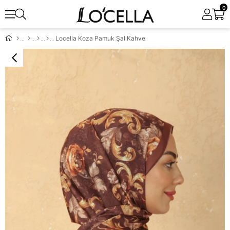
0
Locella Koza Pamuk Şal Kahve