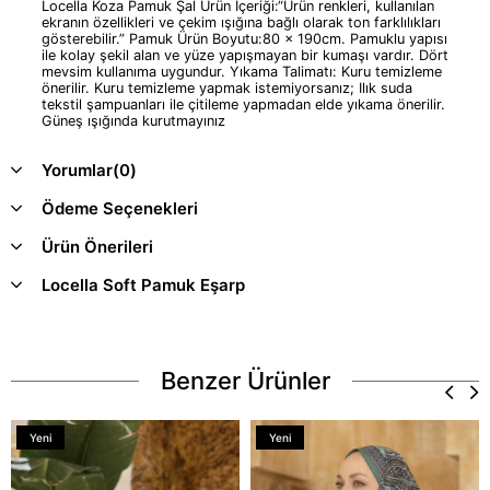
Locella Koza Pamuk Şal Ürün İçeriği:“Ürün renkleri, kullanılan
ekranın özellikleri ve çekim ışığına bağlı olarak ton farklılıkları
gösterebilir.” Pamuk Ürün Boyutu:80 x 190cm. Pamuklu yapısı
ile kolay şekil alan ve yüze yapışmayan bir kumaşı vardır. Dört
mevsim kullanıma uygundur. Yıkama Talimatı: Kuru temizleme
önerilir. Kuru temizleme yapmak istemiyorsanız; Ilık suda
tekstil şampuanları ile çitileme yapmadan elde yıkama önerilir.
Güneş ışığında kurutmayınız
Yorumlar
(0)
Ödeme Seçenekleri
Ürün Önerileri
Locella Soft Pamuk Eşarp
Benzer Ürünler
Yeni
Yeni
Ürün
Ürün