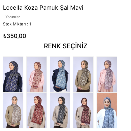
Locella Koza Pamuk Şal Mavi
Yorumlar
Stok Miktarı
:
1
₺350,00
RENK SEÇİNİZ
Tükendi