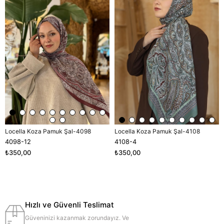
Locella Koza Pamuk Şal-4098
Locella Koza Pamuk Şal-4108
4098-12
4108-4
₺350,00
₺350,00
Hızlı ve Güvenli Teslimat
Güveninizi kazanmak zorundayız. Ve