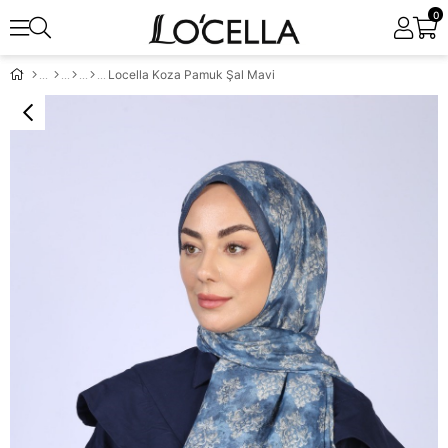
0
Locella Koza Pamuk Şal Mavi