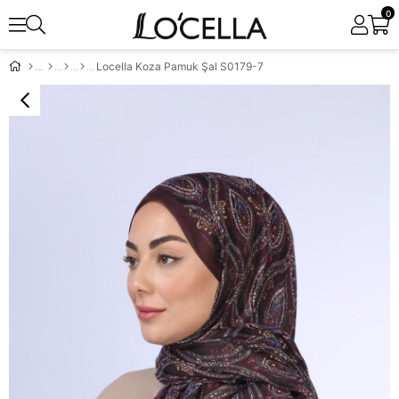
0
Locella Koza Pamuk Şal S0179-7