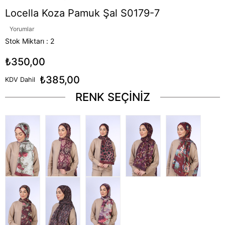
Locella Koza Pamuk Şal S0179-7
Yorumlar
Stok Miktarı
:
2
₺350,00
₺385,00
KDV Dahil
RENK SEÇİNİZ