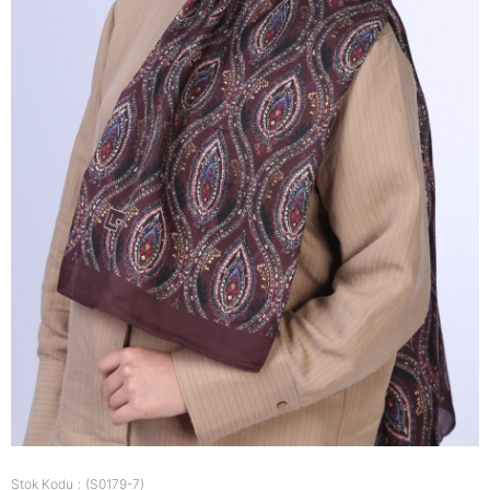
Stok Kodu
(S0179-7)