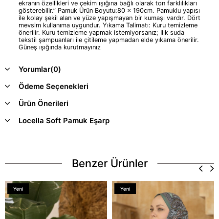
ekranın özellikleri ve çekim ışığına bağlı olarak ton farklılıkları
gösterebilir.” Pamuk Ürün Boyutu:80 x 190cm. Pamuklu yapısı
ile kolay şekil alan ve yüze yapışmayan bir kumaşı vardır. Dört
mevsim kullanıma uygundur. Yıkama Talimatı: Kuru temizleme
önerilir. Kuru temizleme yapmak istemiyorsanız; Ilık suda
tekstil şampuanları ile çitileme yapmadan elde yıkama önerilir.
Güneş ışığında kurutmayınız
Yorumlar
(0)
Ödeme Seçenekleri
Ürün Önerileri
Locella Soft Pamuk Eşarp
Benzer Ürünler
Yeni
Yeni
Ürün
Ürün