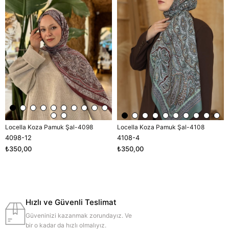
Locella Koza Pamuk Şal-4098
Locella Koza Pamuk Şal-4108
4098-12
4108-4
₺350,00
₺350,00
Hızlı ve Güvenli Teslimat
Güveninizi kazanmak zorundayız. Ve
bir o kadar da hızlı olmalıyız.