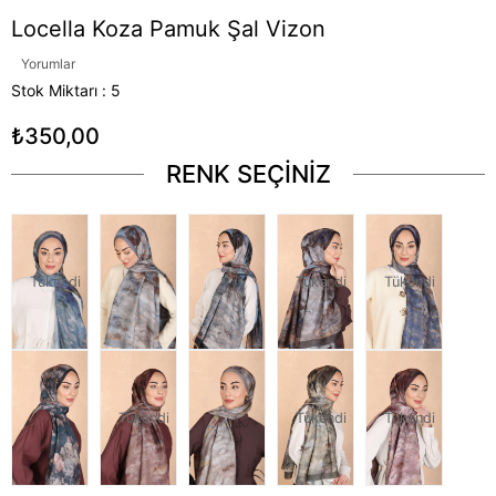
Locella Koza Pamuk Şal Vizon
Yorumlar
Stok Miktarı
:
5
₺350,00
RENK SEÇİNİZ
Tükendi
Tükendi
Tükendi
Tükendi
Tükendi
Tükendi