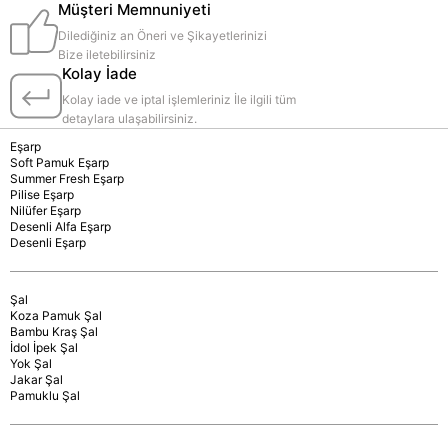
Müşteri Memnuniyeti
Dilediğiniz an Öneri ve Şikayetlerinizi
Bize iletebilirsiniz
Kolay İade
Kolay iade ve iptal işlemleriniz İle ilgili tüm
detaylara ulaşabilirsiniz.
Eşarp
Soft Pamuk Eşarp
Summer Fresh Eşarp
Pilise Eşarp
Nilüfer Eşarp
Desenli Alfa Eşarp
Desenli Eşarp
Şal
Koza Pamuk Şal
Bambu Kraş Şal
İdol İpek Şal
Yok Şal
Jakar Şal
Pamuklu Şal