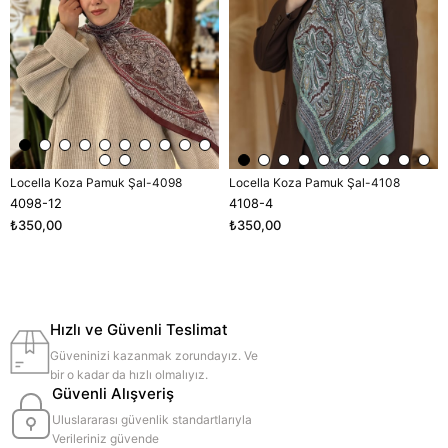
Locella Koza Pamuk Şal-4098
Locella Koza Pamuk Şal-4108
4098-12
4108-4
₺350,00
₺350,00
Hızlı ve Güvenli Teslimat
Güveninizi kazanmak zorundayız. Ve
bir o kadar da hızlı olmalıyız.
Güvenli Alışveriş
Uluslararası güvenlik standartlarıyla
Verileriniz güvende