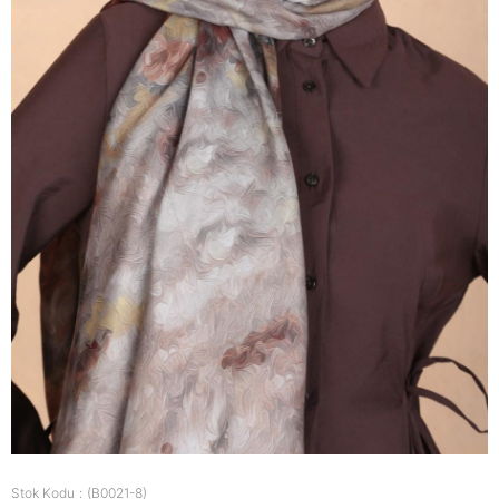
Stok Kodu
(B0021-8)