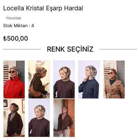
Locella Kristal Eşarp Hardal
Yorumlar
Stok Miktarı
:
4
₺500,00
RENK SEÇİNİZ