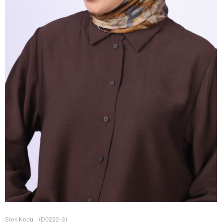
Stok Kodu
(D0222-3)