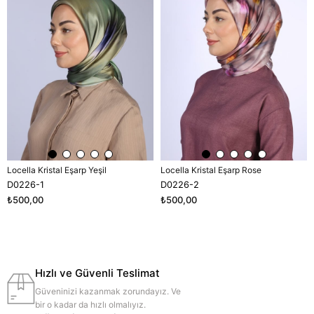
Locella Kristal Eşarp Yeşil
Locella Kristal Eşarp Rose
D0226-1
D0226-2
₺500,00
₺500,00
Hızlı ve Güvenli Teslimat
Güveninizi kazanmak zorundayız. Ve
bir o kadar da hızlı olmalıyız.