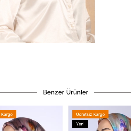
Benzer Ürünler
z Kargo
Ücretsiz Kargo
Yeni