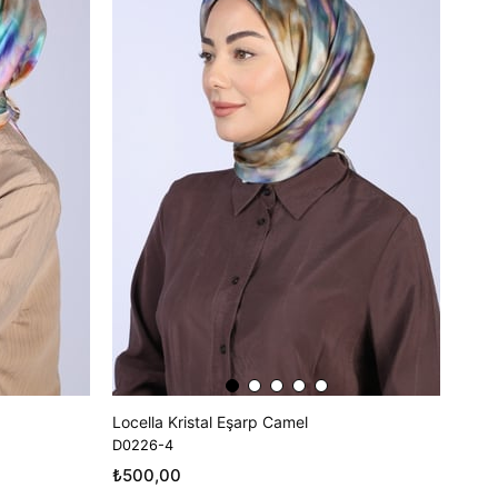
Ürün
Locella Kristal Eşarp Camel
D0226-4
₺500,00