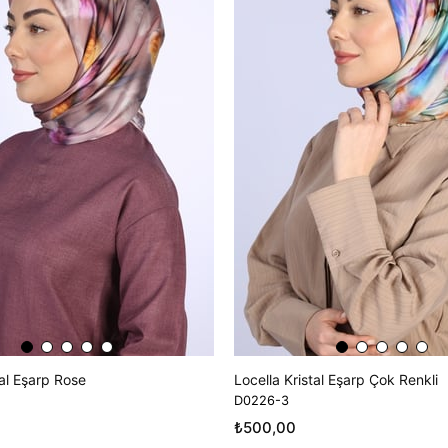
Ürün
tal Eşarp Rose
Locella Kristal Eşarp Çok Renkli
D0226-3
₺500,00