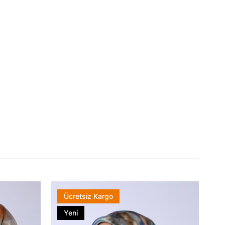
Ücretsiz Kargo
Yeni