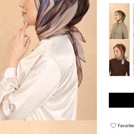
Tükendi
Favorile