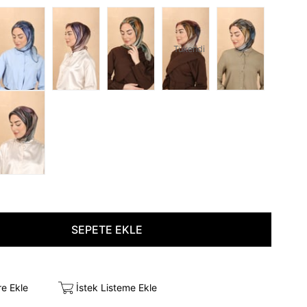
Tükendi
re Ekle
İstek Listeme Ekle