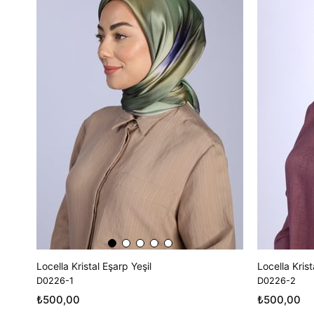
Ürün
Ürün
Locella Kristal Eşarp Yeşil
Locella Kris
D0226-1
D0226-2
₺500,00
₺500,00