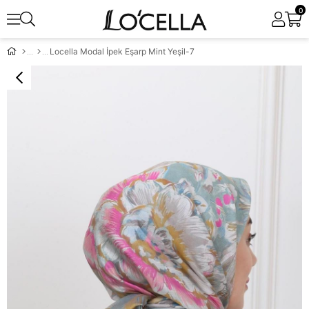
0
Locella Modal İpek Eşarp Mint Yeşil-7