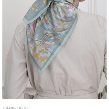
Stok Kodu
(8027)