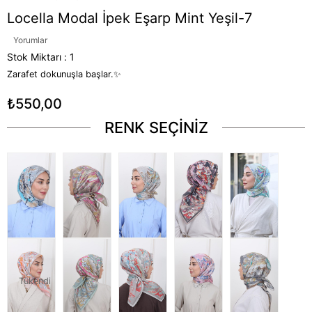
Locella Modal İpek Eşarp Mint Yeşil-7
Yorumlar
Stok Miktarı
:
1
Zarafet dokunuşla başlar.✨
₺550,00
RENK SEÇİNİZ
Tükendi