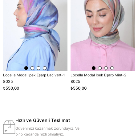
Locella Modal İpek Eşarp Lacivert-1
Locella Modal İpek Eşarp Mint-2
8025
8025
₺550,00
₺550,00
Hızlı ve Güvenli Teslimat
Güveninizi kazanmak zorundayız. Ve
bir o kadar da hızlı olmalıyız.