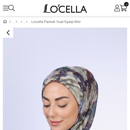
0
Locella Pamuk Vual Eşarp Mor