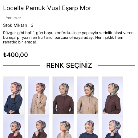
Locella Pamuk Vual Eşarp Mor
Yorumlar
Stok Miktarı
:
3
Rüzgar gibi hafif, gün boyu konforlu…İnce yapısıyla serinlik hissi veren
bu eşarp, yazın en kurtarıcı parçası olmaya aday. Hem şıklık hem
rahatlık bir arada!
₺400,00
RENK SEÇİNİZ