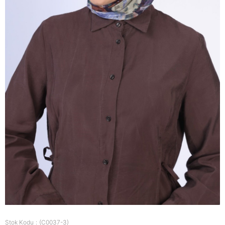
Stok Kodu
(C0037-3)