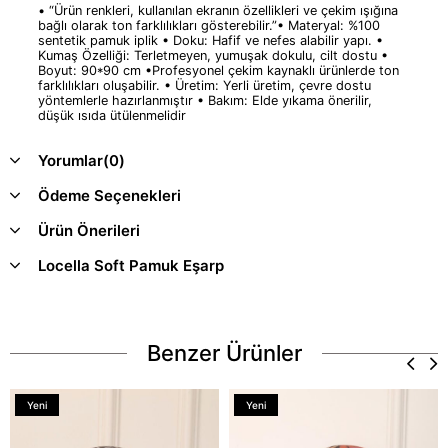
• “Ürün renkleri, kullanılan ekranın özellikleri ve çekim ışığına
bağlı olarak ton farklılıkları gösterebilir.”• Materyal: %100
sentetik pamuk iplik • Doku: Hafif ve nefes alabilir yapı. •
Kumaş Özelliği: Terletmeyen, yumuşak dokulu, cilt dostu •
Boyut: 90*90 cm •Profesyonel çekim kaynaklı ürünlerde ton
farklılıkları oluşabilir. • Üretim: Yerli üretim, çevre dostu
yöntemlerle hazırlanmıştır • Bakım: Elde yıkama önerilir,
düşük ısıda ütülenmelidir
Yorumlar
(0)
Ödeme Seçenekleri
Ürün Önerileri
Locella Soft Pamuk Eşarp
Benzer Ürünler
Yeni
Yeni
Ürün
Ürün