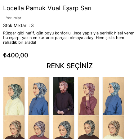
Locella Pamuk Vual Eşarp Sarı
Yorumlar
Stok Miktarı
:
3
Rüzgar gibi hafif, gün boyu konforlu…İnce yapısıyla serinlik hissi veren
bu eşarp, yazın en kurtarıcı parçası olmaya aday. Hem şıklık hem
rahatlık bir arada!
₺400,00
RENK SEÇİNİZ