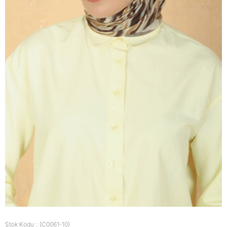
Stok Kodu
(C0061-10)