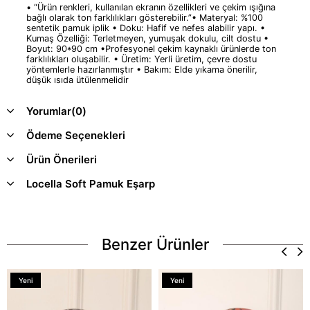
• “Ürün renkleri, kullanılan ekranın özellikleri ve çekim ışığına
bağlı olarak ton farklılıkları gösterebilir.”• Materyal: %100
sentetik pamuk iplik • Doku: Hafif ve nefes alabilir yapı. •
Kumaş Özelliği: Terletmeyen, yumuşak dokulu, cilt dostu •
Boyut: 90*90 cm •Profesyonel çekim kaynaklı ürünlerde ton
farklılıkları oluşabilir. • Üretim: Yerli üretim, çevre dostu
yöntemlerle hazırlanmıştır • Bakım: Elde yıkama önerilir,
düşük ısıda ütülenmelidir
Yorumlar
(0)
Ödeme Seçenekleri
Ürün Önerileri
Locella Soft Pamuk Eşarp
Benzer Ürünler
Yeni
Yeni
Ürün
Ürün