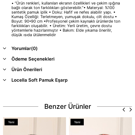
• “Ürün renkleri, kullanılan ekranın özellikleri ve çekim ışığına
bağlı olarak ton farklılıkları gösterebilir.”• Materyal: %100
sentetik pamuk iplik • Doku: Hafif ve nefes alabilir yapı. •
Kumaş Özelliği: Terletmeyen, yumuşak dokulu, cilt dostu •
Boyut: 90*90 cm •Profesyonel çekim kaynaklı ürünlerde ton
farklılıkları oluşabilir. • Üretim: Yerli üretim, çevre dostu
yöntemlerle hazırlanmıştır • Bakım: Elde yıkama önerilir,
düşük ısıda ütülenmelidir
Yorumlar
(0)
Ödeme Seçenekleri
Ürün Önerileri
Locella Soft Pamuk Eşarp
Benzer Ürünler
Yeni
Yeni
Ürün
Ürün