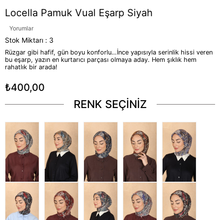
Locella Pamuk Vual Eşarp Siyah
Yorumlar
Stok Miktarı
:
3
Rüzgar gibi hafif, gün boyu konforlu…İnce yapısıyla serinlik hissi veren
bu eşarp, yazın en kurtarıcı parçası olmaya aday. Hem şıklık hem
rahatlık bir arada!
₺400,00
RENK SEÇİNİZ