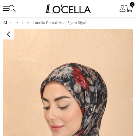
0
Locella Pamuk Vual Eşarp Siyah