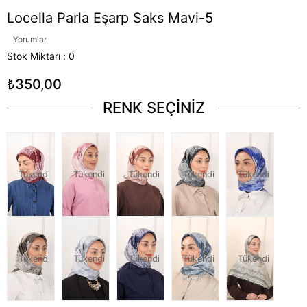
Locella Parla Eşarp Saks Mavi-5
Yorumlar
Stok Miktarı
:
0
₺350,00
RENK SEÇİNİZ
Tükendi
Tükendi
Tükendi
Tükendi
Tükendi
Tükendi
Tükendi
Tükendi
Tükendi
Tükendi