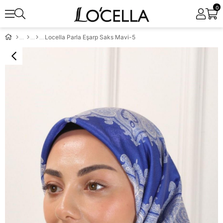
0
Locella Parla Eşarp Saks Mavi-5