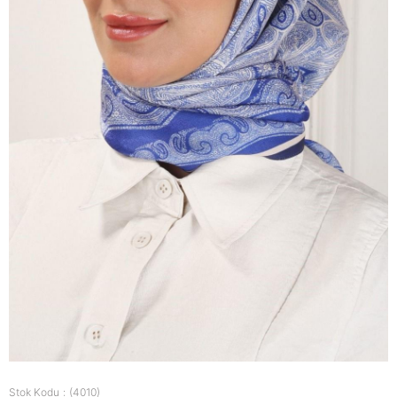
Stok Kodu
(4010)