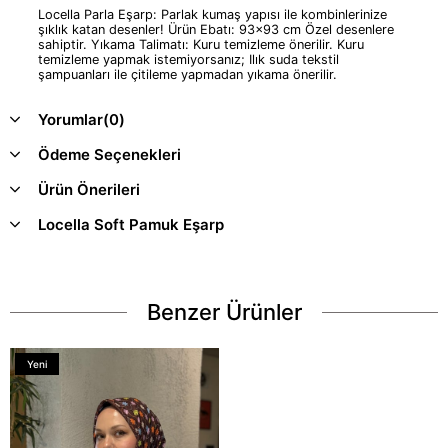
Locella Parla Eşarp: Parlak kumaş yapısı ile kombinlerinize
şıklık katan desenler! Ürün Ebatı: 93x93 cm Özel desenlere
sahiptir. Yıkama Talimatı: Kuru temizleme önerilir. Kuru
temizleme yapmak istemiyorsanız; Ilık suda tekstil
şampuanları ile çitileme yapmadan yıkama önerilir.
Yorumlar
(0)
Ödeme Seçenekleri
Ürün Önerileri
Locella Soft Pamuk Eşarp
Benzer Ürünler
Yeni
Ürün