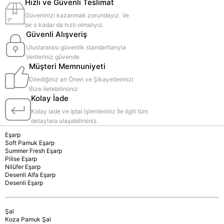
Hızlı ve Güvenli Teslimat
Güveninizi kazanmak zorundayız. Ve
bir o kadar da hızlı olmalıyız.
Güvenli Alışveriş
Uluslararası güvenlik standartlarıyla
Verileriniz güvende
Müşteri Memnuniyeti
Dilediğiniz an Öneri ve Şikayetlerinizi
Bize iletebilirsiniz
Kolay İade
Kolay iade ve iptal işlemleriniz İle ilgili tüm
detaylara ulaşabilirsiniz.
Eşarp
Soft Pamuk Eşarp
Summer Fresh Eşarp
Pilise Eşarp
Nilüfer Eşarp
Desenli Alfa Eşarp
Desenli Eşarp
Şal
Koza Pamuk Şal