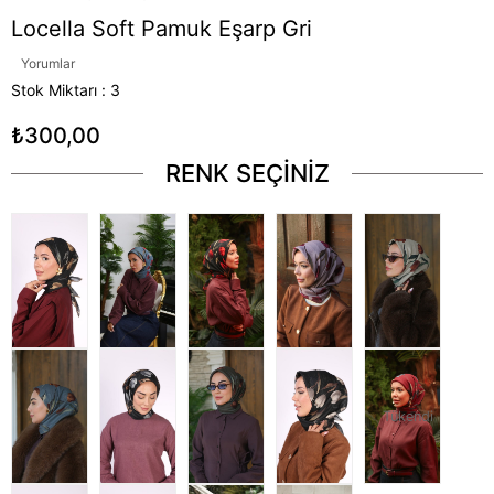
Locella Soft Pamuk Eşarp Gri
Yorumlar
Stok Miktarı
:
3
₺300,00
RENK SEÇİNİZ
Tükendi