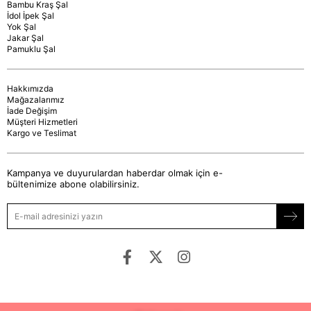
Bambu Kraş Şal
İdol İpek Şal
Yok Şal
Jakar Şal
Pamuklu Şal
Hakkımızda
Mağazalarımız
İade Değişim
Müşteri Hizmetleri
Kargo ve Teslimat
Kampanya ve duyurulardan haberdar olmak için e-
bültenimize abone olabilirsiniz.