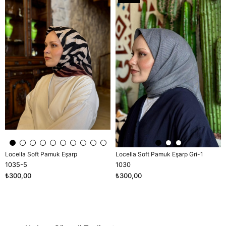
Ürün
Locella Soft Pamuk Eşarp
Locella Soft Pamuk Eşarp Gri-1
1035-5
1030
₺300,00
₺300,00