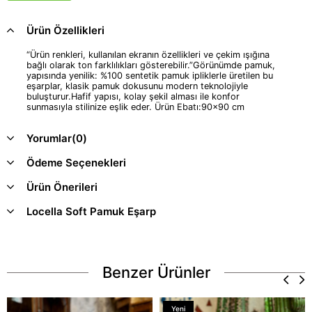
Ürün Özellikleri
“Ürün renkleri, kullanılan ekranın özellikleri ve çekim ışığına
bağlı olarak ton farklılıkları gösterebilir.”Görünümde pamuk,
yapısında yenilik: %100 sentetik pamuk ipliklerle üretilen bu
eşarplar, klasik pamuk dokusunu modern teknolojiyle
buluşturur.Hafif yapısı, kolay şekil alması ile konfor
sunmasıyla stilinize eşlik eder. Ürün Ebatı:90x90 cm
Yorumlar
(0)
Ödeme Seçenekleri
Ürün Önerileri
Locella Soft Pamuk Eşarp
Benzer Ürünler
Yeni