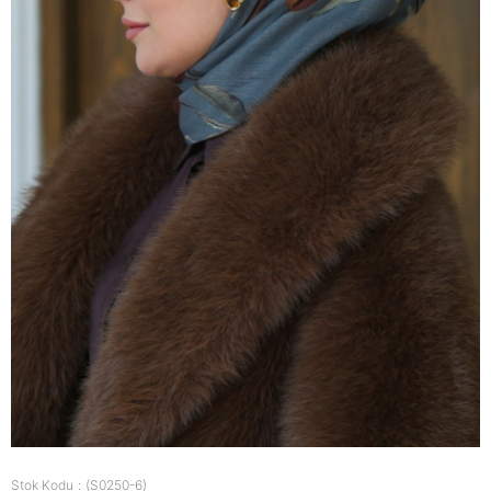
Stok Kodu
(S0250-6)