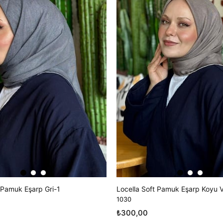
 Pamuk Eşarp Gri-1
Locella Soft Pamuk Eşarp Koyu 
1030
₺300,00