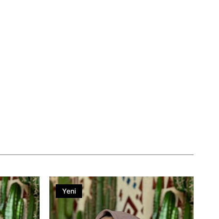
Yeni
Ürün