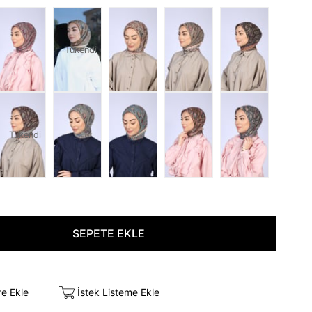
Tükendi
Tükendi
re Ekle
İstek Listeme Ekle