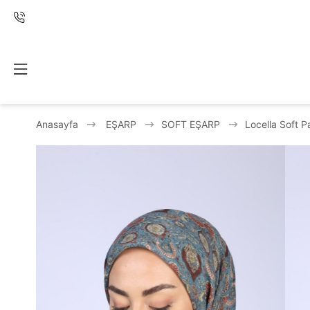
Anasayfa
EŞARP
SOFT EŞARP
Locella Soft 