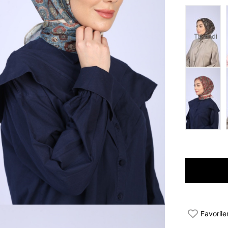
Tükendi
Favorile