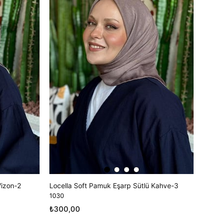
Vizon-2
Locella Soft Pamuk Eşarp Sütlü Kahve-3
1030
₺300,00