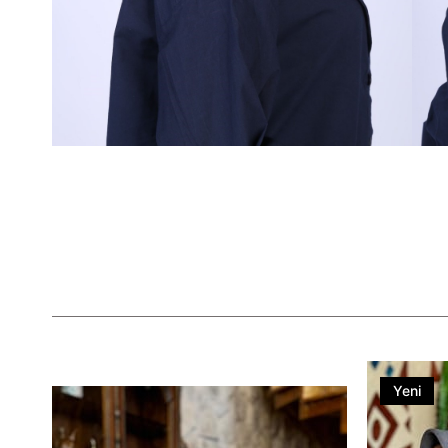
Yeni
Ürün