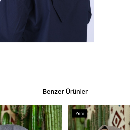
Benzer Ürünler
Yeni
Ürün