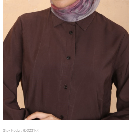
Stok Kodu
(D0231-7)