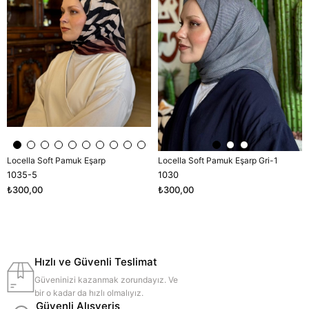
Locella Soft Pamuk Eşarp
Locella Soft Pamuk Eşarp Gri-1
1035-5
1030
₺300,00
₺300,00
Hızlı ve Güvenli Teslimat
Güveninizi kazanmak zorundayız. Ve
bir o kadar da hızlı olmalıyız.
Güvenli Alışveriş