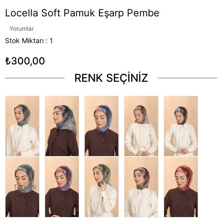
Locella Soft Pamuk Eşarp Pembe
Yorumlar
Stok Miktarı
:
1
₺300,00
RENK SEÇİNİZ
Tükendi