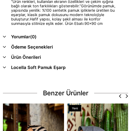
“Ürün renkleri, kullanılan ekranın özellikleri ve çekim ışığına
bağlı olarak ton farklılıkları gösterebilir.”Görünümde pamuk,
yapısında yenilik: %100 sentetik pamuk ipliklerle üretilen bu
eşarplar, klasik pamuk dokusunu modern teknolojiyle
buluşturur.Hafif yapısı, kolay şekil alması ile konfor
sunmasıyla stilinize eşlik eder. Ürün Ebatı:90x90 cm
Yorumlar
(0)
Ödeme Seçenekleri
Ürün Önerileri
Locella Soft Pamuk Eşarp
Benzer Ürünler
Yeni
Ürün