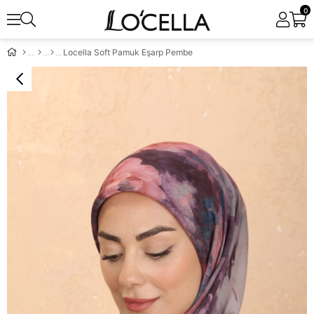
0
Locella Soft Pamuk Eşarp Pembe