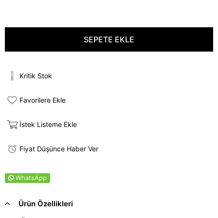
Kritik Stok
Favorilere Ekle
İstek Listeme Ekle
Fiyat Düşünce Haber Ver
WhatsApp
Ürün Özellikleri