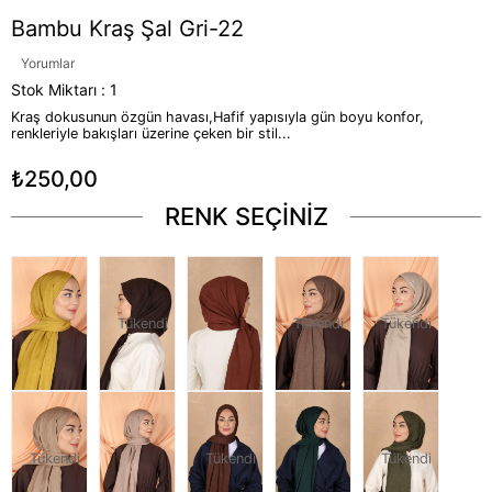
Bambu Kraş Şal Gri-22
Yorumlar
Stok Miktarı
:
1
Kraş dokusunun özgün havası,Hafif yapısıyla gün boyu konfor,
renkleriyle bakışları üzerine çeken bir stil...
₺250,00
RENK SEÇİNİZ
Tükendi
Tükendi
Tükendi
Tükendi
Tükendi
Tükendi