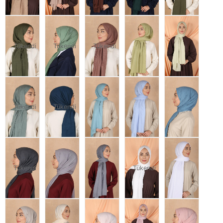
Tükendi
Tükendi
Tükendi
Tükendi
Tükendi
Tükendi
Tükendi