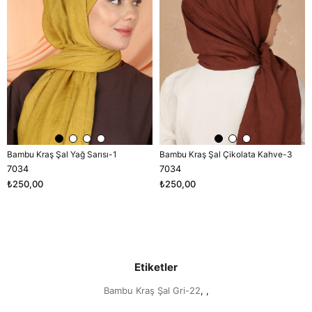
Bambu Kraş Şal Yağ Sarısı-1
Bambu Kraş Şal Çikolata Kahve-3
7034
7034
₺250,00
₺250,00
Etiketler
Bambu Kraş Şal Gri-22
,
,