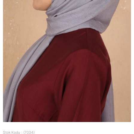
Stok Kodu
(7034)