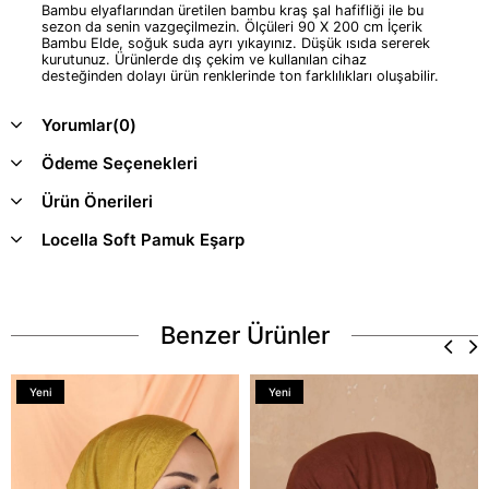
Bambu elyaflarından üretilen bambu kraş şal hafifliği ile bu
sezon da senin vazgeçilmezin. Ölçüleri 90 X 200 cm İçerik
Bambu Elde, soğuk suda ayrı yıkayınız. Düşük ısıda sererek
kurutunuz. Ürünlerde dış çekim ve kullanılan cihaz
desteğinden dolayı ürün renklerinde ton farklılıkları oluşabilir.
Yorumlar
(0)
Ödeme Seçenekleri
Ürün Önerileri
Locella Soft Pamuk Eşarp
Benzer Ürünler
Yeni
Yeni
Ürün
Ürün