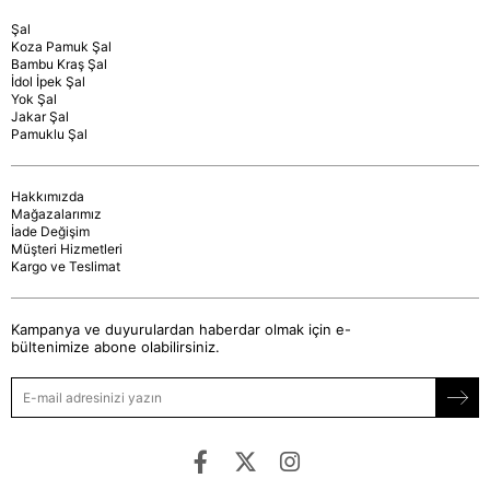
Şal
Koza Pamuk Şal
Bambu Kraş Şal
İdol İpek Şal
Yok Şal
Jakar Şal
Pamuklu Şal
Hakkımızda
Mağazalarımız
İade Değişim
Müşteri Hizmetleri
Kargo ve Teslimat
Kampanya ve duyurulardan haberdar olmak için e-
bültenimize abone olabilirsiniz.