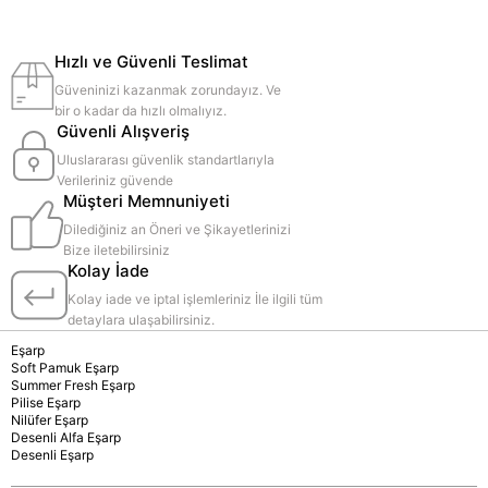
Hızlı ve Güvenli Teslimat
Güveninizi kazanmak zorundayız. Ve
bir o kadar da hızlı olmalıyız.
Güvenli Alışveriş
Uluslararası güvenlik standartlarıyla
Verileriniz güvende
Müşteri Memnuniyeti
Dilediğiniz an Öneri ve Şikayetlerinizi
Bize iletebilirsiniz
Kolay İade
Kolay iade ve iptal işlemleriniz İle ilgili tüm
detaylara ulaşabilirsiniz.
Eşarp
Soft Pamuk Eşarp
Summer Fresh Eşarp
Pilise Eşarp
Nilüfer Eşarp
Desenli Alfa Eşarp
Desenli Eşarp