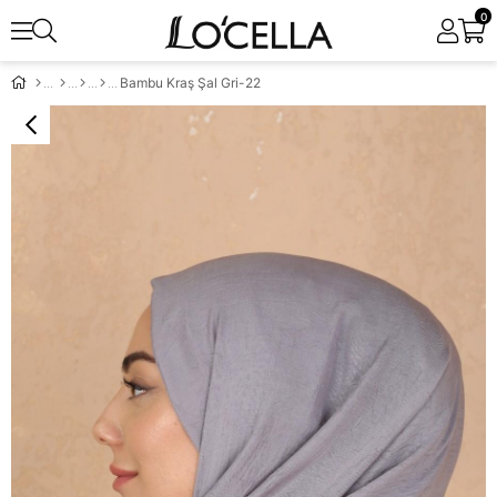
0
Bambu Kraş Şal Gri-22