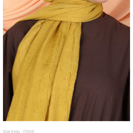
Stok Kodu
(7034)