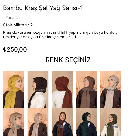
Bambu Kraş Şal Yağ Sarısı-1
Yorumlar
Stok Miktarı
:
2
Kraş dokusunun özgün havası,Hafif yapısıyla gün boyu konfor,
renkleriyle bakışları üzerine çeken bir stil...
₺250,00
RENK SEÇİNİZ
Tükendi
Tükendi
Tükendi
Tükendi
Tükendi
Tükendi