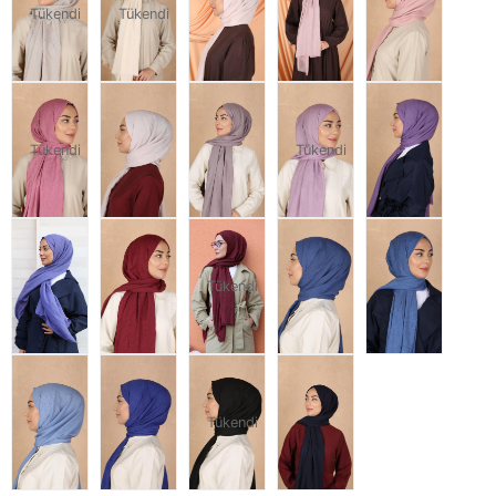
Tükendi
Tükendi
Tükendi
Tükendi
Tükendi
Tükendi