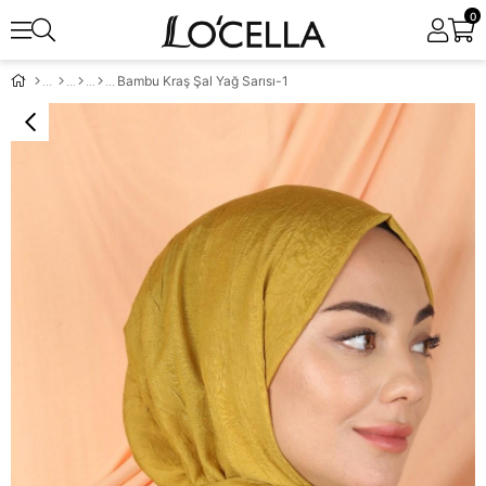
0
Bambu Kraş Şal Yağ Sarısı-1