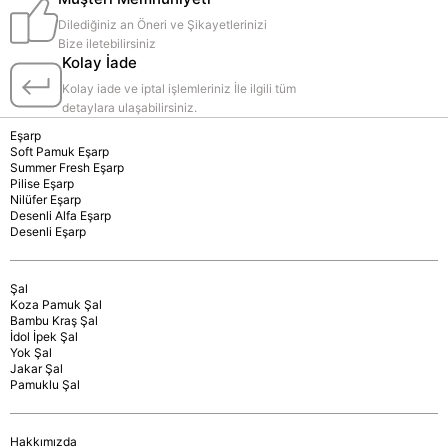
Dilediğiniz an Öneri ve Şikayetlerinizi
Bize iletebilirsiniz
Kolay İade
Kolay iade ve iptal işlemleriniz İle ilgili tüm
detaylara ulaşabilirsiniz.
Eşarp
Soft Pamuk Eşarp
Summer Fresh Eşarp
Pilise Eşarp
Nilüfer Eşarp
Desenli Alfa Eşarp
Desenli Eşarp
Şal
Koza Pamuk Şal
Bambu Kraş Şal
İdol İpek Şal
Yok Şal
Jakar Şal
Pamuklu Şal
Hakkımızda