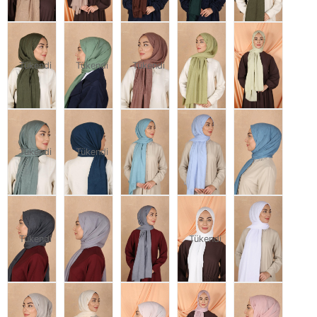
Tükendi
Tükendi
Tükendi
Tükendi
Tükendi
Tükendi
Tükendi