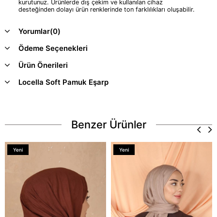
kurutunuz. Ürünlerde dış çekim ve kullanılan cihaz
desteğinden dolayı ürün renklerinde ton farklılıkları oluşabilir.
Yorumlar
(0)
Ödeme Seçenekleri
Ürün Önerileri
Locella Soft Pamuk Eşarp
Benzer Ürünler
Yeni
Yeni
Ürün
Ürün