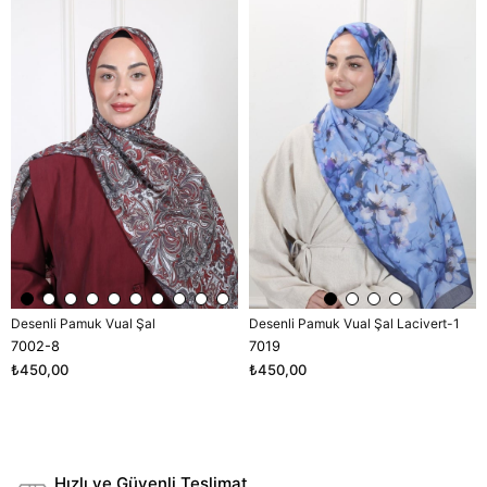
Ürün
Ürün
Desenli Pamuk Vual Şal
Desenli Pamuk Vual Şal Lacivert-1
7002-8
7019
₺450,00
₺450,00
Hızlı ve Güvenli Teslimat