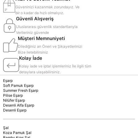
Güveninizi kazanmak zorundayız. Ve
bir o kadar da hızlı olmalıyız.
Güvenli Alışveriş
Uluslararası güvenlik standartlarıyla
Verileriniz güvende
Müşteri Memnuniyeti
Dilediğiniz an Öneri ve Şikayetlerinizi
Bize iletebilirsiniz
Kolay İade
Kolay iade ve iptal işlemleriniz İle ilgili tüm
detaylara ulaşabilirsiniz.
Eşarp
Soft Pamuk Eşarp
Summer Fresh Eşarp
Pilise Eşarp
Nilüfer Eşarp
Desenli Alfa Eşarp
Desenli Eşarp
Şal
Koza Pamuk Şal
Bambu Kraş Şal