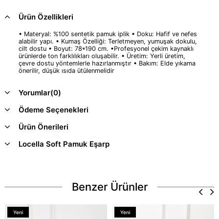
Ürün Özellikleri
• Materyal: %100 sentetik pamuk iplik • Doku: Hafif ve nefes
alabilir yapı. • Kumaş Özelliği: Terletmeyen, yumuşak dokulu,
cilt dostu • Boyut: 78*190 cm. •Profesyonel çekim kaynaklı
ürünlerde ton farklılıkları oluşabilir. • Üretim: Yerli üretim,
çevre dostu yöntemlerle hazırlanmıştır • Bakım: Elde yıkama
önerilir, düşük ısıda ütülenmelidir
Yorumlar
(0)
Ödeme Seçenekleri
Ürün Önerileri
Locella Soft Pamuk Eşarp
Benzer Ürünler
Yeni
Yeni