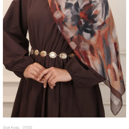
Stok Kodu
(7015)