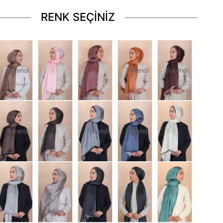
RENK SEÇİNİZ
Tükendi
Tükendi
Tükendi
Tükendi
Tükendi
Tükendi