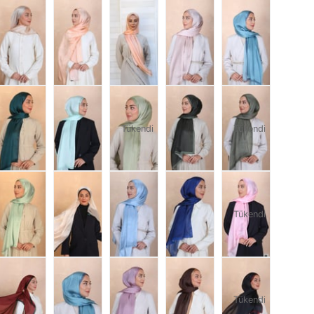
Tükendi
Tükendi
Tükendi
Tükendi