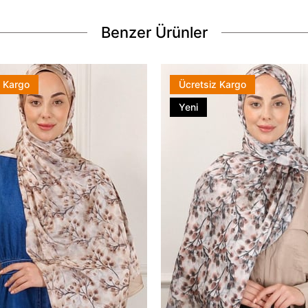
Benzer Ürünler
z Kargo
Ücretsiz Kargo
Yeni
Ürün