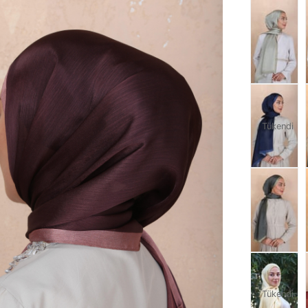
Tükendi
Tükendi