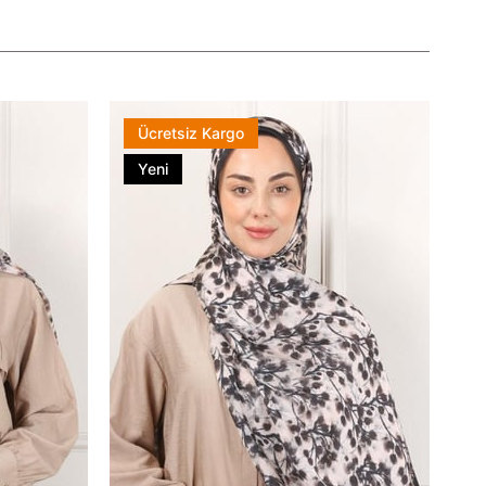
Ücretsiz Kargo
Yeni
Ürün