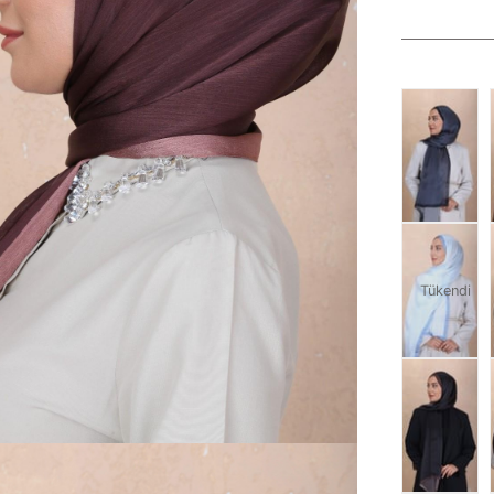
Tükendi