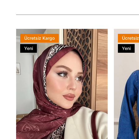
Ücretsiz Kargo
Ücretsi
Yeni
Yeni
Ürün
Ürün