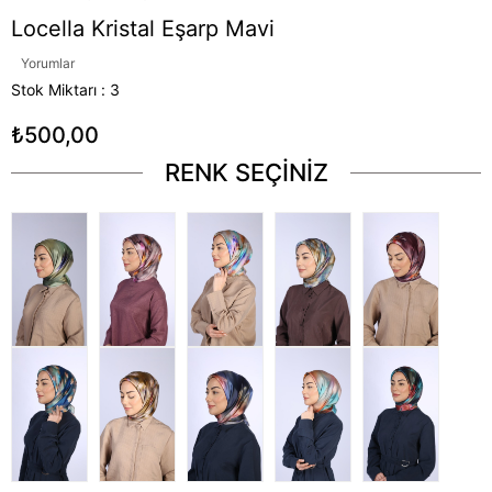
Locella Kristal Eşarp Mavi
Yorumlar
Stok Miktarı
:
3
₺500,00
RENK SEÇİNİZ