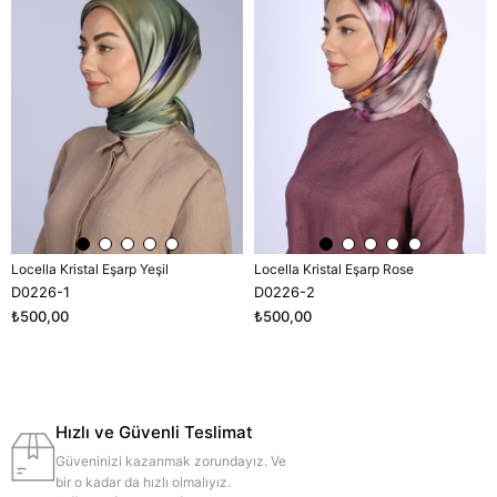
Locella Kristal Eşarp Yeşil
Locella Kristal Eşarp Rose
D0226-1
D0226-2
₺500,00
₺500,00
Hızlı ve Güvenli Teslimat
Güveninizi kazanmak zorundayız. Ve
bir o kadar da hızlı olmalıyız.