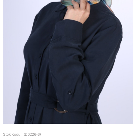
Stok Kodu
(D0226-6)