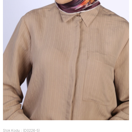
Stok Kodu
(D0226-5)