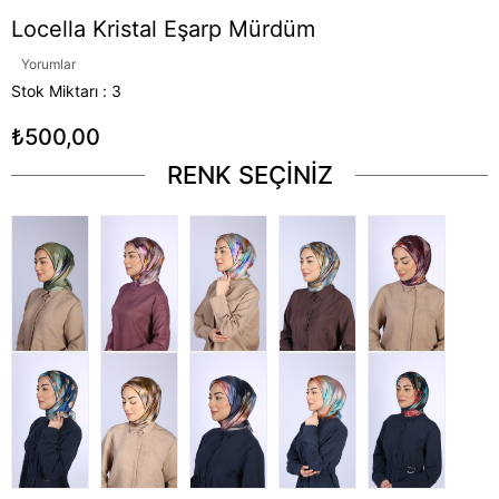
Locella Kristal Eşarp Mürdüm
Yorumlar
Stok Miktarı
:
3
₺500,00
RENK SEÇİNİZ