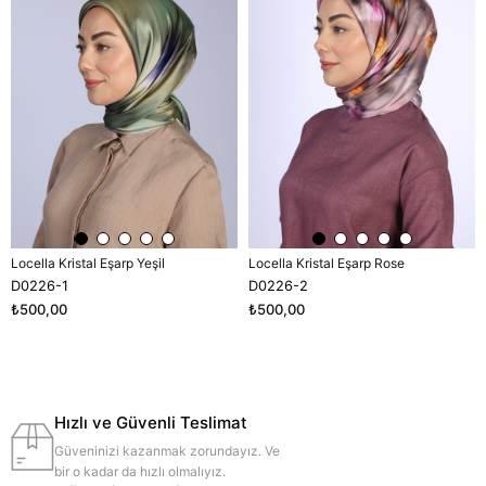
Locella Kristal Eşarp Yeşil
Locella Kristal Eşarp Rose
D0226-1
D0226-2
₺500,00
₺500,00
Hızlı ve Güvenli Teslimat
Güveninizi kazanmak zorundayız. Ve
bir o kadar da hızlı olmalıyız.