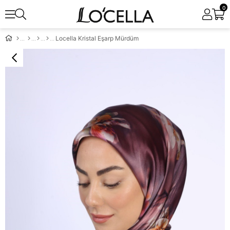
0
Locella Kristal Eşarp Mürdüm