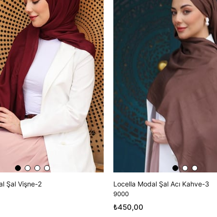
l Şal Vişne-2
Locella Modal Şal Acı Kahve-3
9000
₺450,00