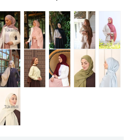
Tükendi
Tükendi