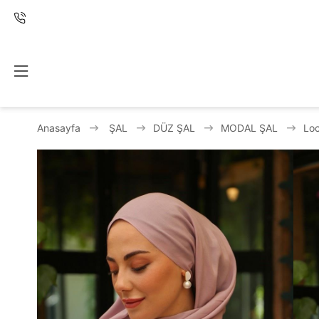
Anasayfa
ŞAL
DÜZ ŞAL
MODAL ŞAL
Loc