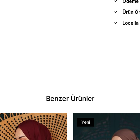
Ödeme 
Ürün Ön
Locella
Benzer Ürünler
Yeni
Ürün