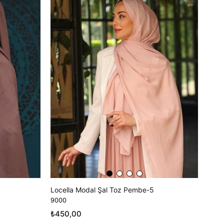
Locella Modal Şal Toz Pembe-5
9000
₺450,00