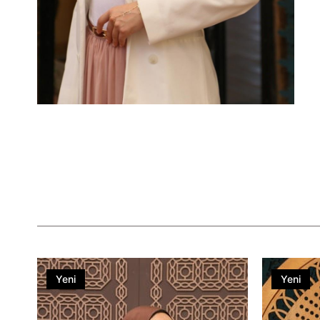
Yeni
Yeni
Ürün
Ürün