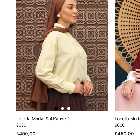
Locella Modal Şal Kahve-1
Locella Moda
9000
9000
₺450,00
₺450,00