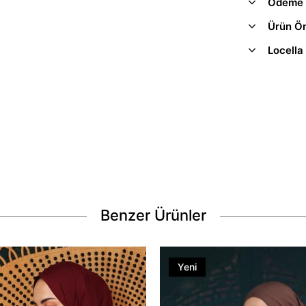
Ödeme 
Ürün Ön
Locella
Benzer Ürünler
Yeni
Ürün