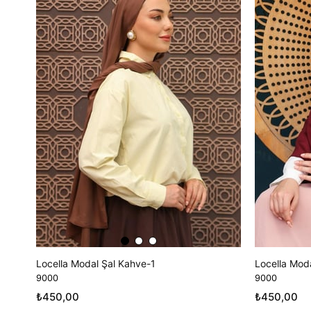
Locella Modal Şal Kahve-1
Locella Moda
9000
9000
₺450,00
₺450,00