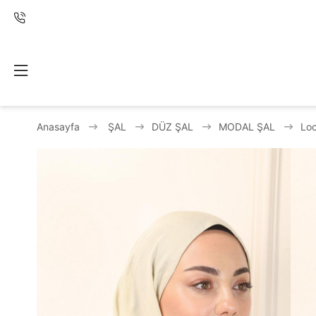
Anasayfa
ŞAL
DÜZ ŞAL
MODAL ŞAL
Loc