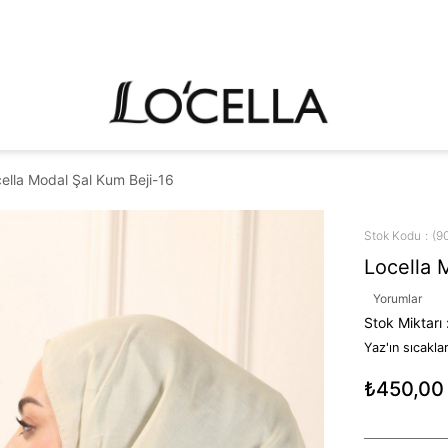
ella Modal Şal Kum Beji-16
Stok Kodu
(9
Locella 
Yorumlar
Stok Miktarı
Yaz'ın sıcakla
₺450,00