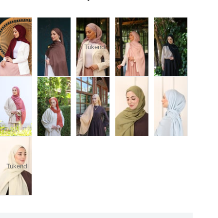
Tükendi
Tükendi