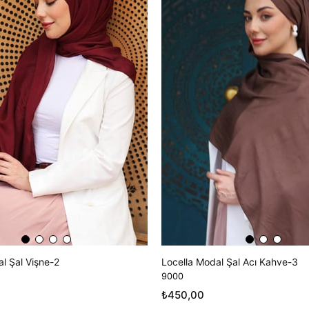
l Şal Vişne-2
Locella Modal Şal Acı Kahve-3
9000
₺450,00