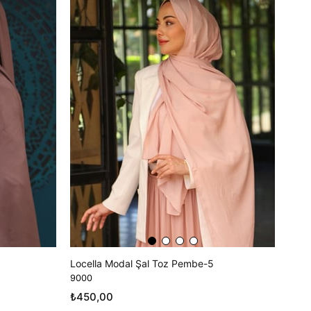
Locella Modal Şal Toz Pembe-5
9000
₺450,00