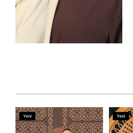
Yeni
Yeni
Ürün
Ürün