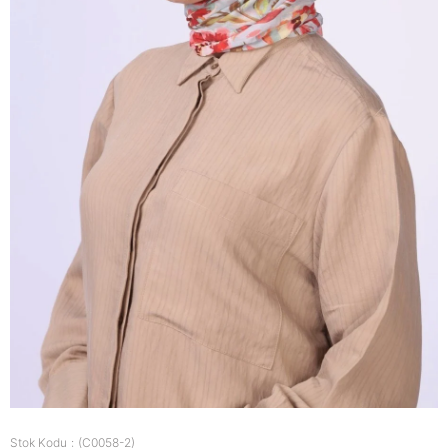
Stok Kodu
(C0058-2)