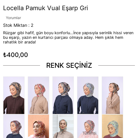
Locella Pamuk Vual Eşarp Gri
Yorumlar
Stok Miktarı
:
2
Rüzgar gibi hafif, gün boyu konforlu…İnce yapısıyla serinlik hissi veren
bu eşarp, yazın en kurtarıcı parçası olmaya aday. Hem şıklık hem
rahatlık bir arada!
₺400,00
RENK SEÇİNİZ
Tükendi