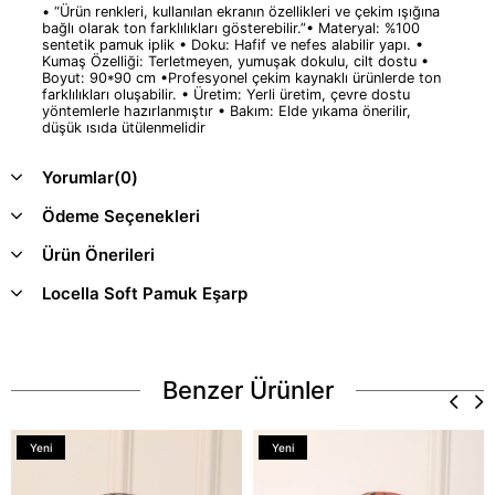
• “Ürün renkleri, kullanılan ekranın özellikleri ve çekim ışığına
bağlı olarak ton farklılıkları gösterebilir.”• Materyal: %100
sentetik pamuk iplik • Doku: Hafif ve nefes alabilir yapı. •
Kumaş Özelliği: Terletmeyen, yumuşak dokulu, cilt dostu •
Boyut: 90*90 cm •Profesyonel çekim kaynaklı ürünlerde ton
farklılıkları oluşabilir. • Üretim: Yerli üretim, çevre dostu
yöntemlerle hazırlanmıştır • Bakım: Elde yıkama önerilir,
düşük ısıda ütülenmelidir
Yorumlar
(0)
Ödeme Seçenekleri
Ürün Önerileri
Locella Soft Pamuk Eşarp
Benzer Ürünler
Yeni
Yeni
Ürün
Ürün