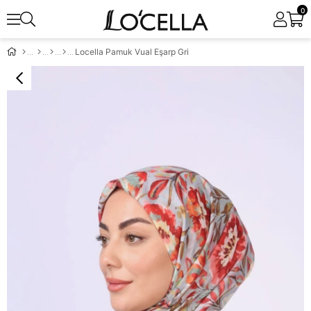
0
Locella Pamuk Vual Eşarp Gri