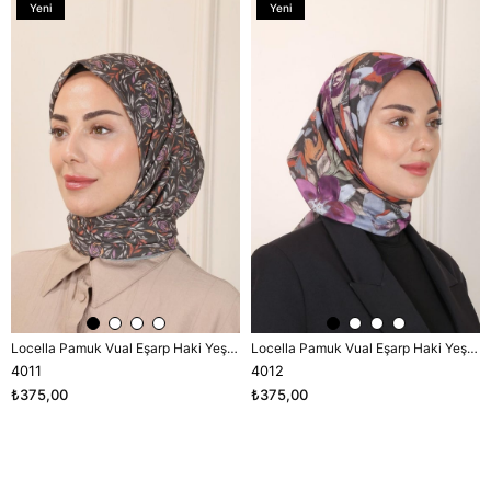
Yeni
Yeni
Ürün
Ürün
Locella Pamuk Vual Eşarp Haki Yeşili-2
Locella Pamuk Vual Eşarp Haki Yeşili-2
4011
4012
₺375,00
₺375,00