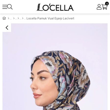
0
Locella Pamuk Vual Eşarp Lacivert