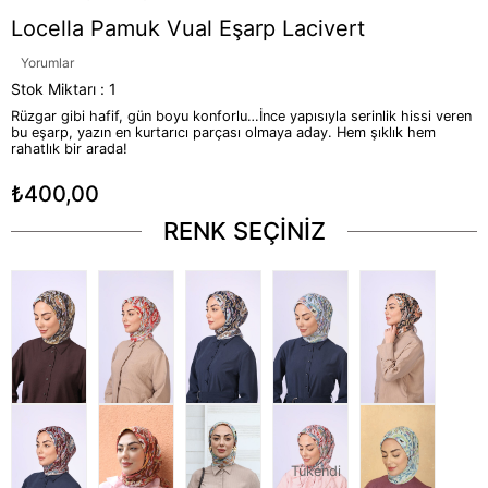
Locella Pamuk Vual Eşarp Lacivert
Yorumlar
Stok Miktarı
:
1
Rüzgar gibi hafif, gün boyu konforlu…İnce yapısıyla serinlik hissi veren
bu eşarp, yazın en kurtarıcı parçası olmaya aday. Hem şıklık hem
rahatlık bir arada!
₺400,00
RENK SEÇİNİZ
Tükendi