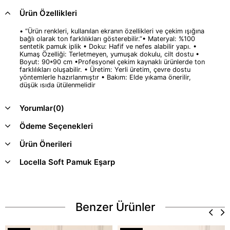
Ürün Özellikleri
• “Ürün renkleri, kullanılan ekranın özellikleri ve çekim ışığına
bağlı olarak ton farklılıkları gösterebilir.”• Materyal: %100
sentetik pamuk iplik • Doku: Hafif ve nefes alabilir yapı. •
Kumaş Özelliği: Terletmeyen, yumuşak dokulu, cilt dostu •
Boyut: 90*90 cm •Profesyonel çekim kaynaklı ürünlerde ton
farklılıkları oluşabilir. • Üretim: Yerli üretim, çevre dostu
yöntemlerle hazırlanmıştır • Bakım: Elde yıkama önerilir,
düşük ısıda ütülenmelidir
Yorumlar
(0)
Ödeme Seçenekleri
Ürün Önerileri
Locella Soft Pamuk Eşarp
Benzer Ürünler