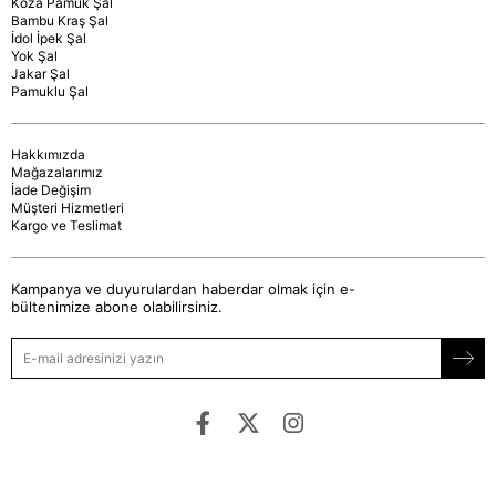
Koza Pamuk Şal
Bambu Kraş Şal
İdol İpek Şal
Yok Şal
Jakar Şal
Pamuklu Şal
Hakkımızda
Mağazalarımız
İade Değişim
Müşteri Hizmetleri
Kargo ve Teslimat
Kampanya ve duyurulardan haberdar olmak için e-
bültenimize abone olabilirsiniz.