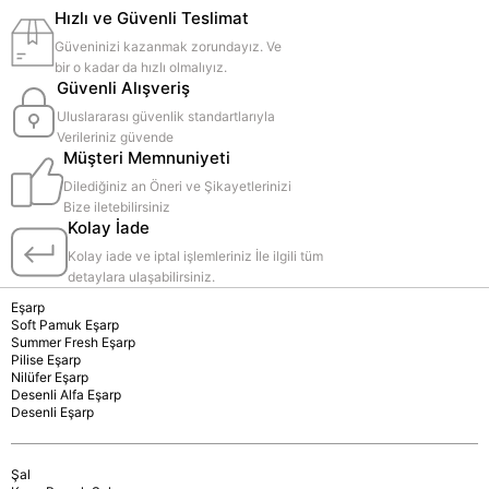
Hızlı ve Güvenli Teslimat
Güveninizi kazanmak zorundayız. Ve
bir o kadar da hızlı olmalıyız.
Güvenli Alışveriş
Uluslararası güvenlik standartlarıyla
Verileriniz güvende
Müşteri Memnuniyeti
Dilediğiniz an Öneri ve Şikayetlerinizi
Bize iletebilirsiniz
Kolay İade
Kolay iade ve iptal işlemleriniz İle ilgili tüm
detaylara ulaşabilirsiniz.
Eşarp
Soft Pamuk Eşarp
Summer Fresh Eşarp
Pilise Eşarp
Nilüfer Eşarp
Desenli Alfa Eşarp
Desenli Eşarp
Şal