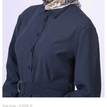
Stok Kodu
(C0058-3)