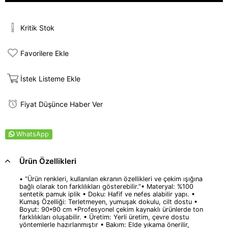
Kritik Stok
Favorilere Ekle
İstek Listeme Ekle
Fiyat Düşünce Haber Ver
WhatsApp
Ürün Özellikleri
• “Ürün renkleri, kullanılan ekranın özellikleri ve çekim ışığına
bağlı olarak ton farklılıkları gösterebilir.”• Materyal: %100
sentetik pamuk iplik • Doku: Hafif ve nefes alabilir yapı. •
Kumaş Özelliği: Terletmeyen, yumuşak dokulu, cilt dostu •
Boyut: 90*90 cm •Profesyonel çekim kaynaklı ürünlerde ton
farklılıkları oluşabilir. • Üretim: Yerli üretim, çevre dostu
yöntemlerle hazırlanmıştır • Bakım: Elde yıkama önerilir,