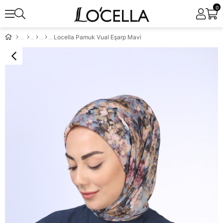
0
Locella Pamuk Vual Eşarp Mavi