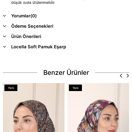
düşük ısıda ütülenmelidir
Yorumlar
(0)
Ödeme Seçenekleri
Ürün Önerileri
Locella Soft Pamuk Eşarp
Benzer Ürünler
Yeni
Yeni
Ürün
Ürün