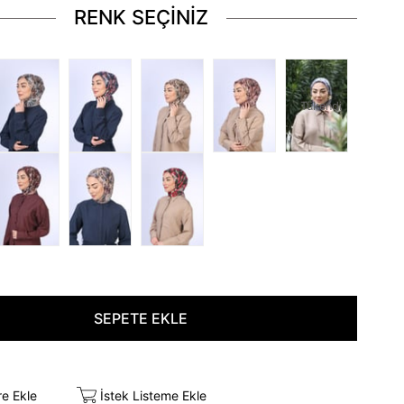
RENK SEÇİNİZ
Tükendi
re Ekle
İstek Listeme Ekle