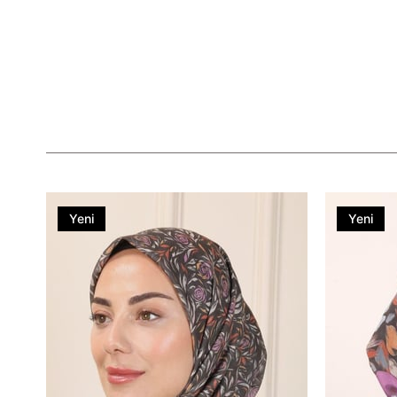
Yeni
Yeni
Ürün
Ürün