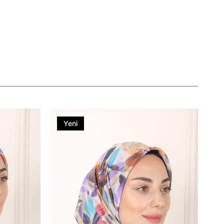
Yeni
Ürün