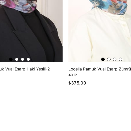
k Vual Eşarp Haki Yeşili-2
Locella Pamuk Vual Eşarp Zümrüt
4012
₺375,00