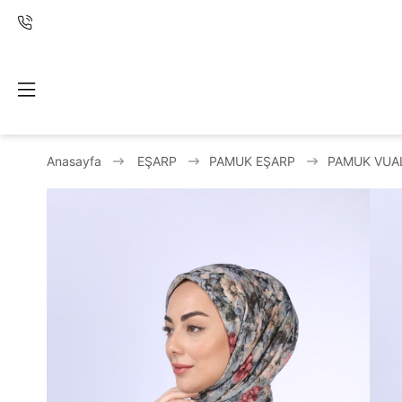
Anasayfa
EŞARP
PAMUK EŞARP
PAMUK VUA