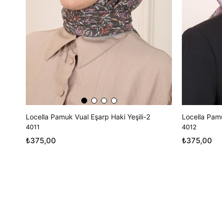
Locella Pamuk Vual Eşarp Haki Yeşili-2
Locella Pamu
4011
4012
₺375,00
₺375,00