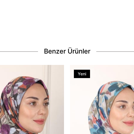
Benzer Ürünler
Yeni
Ürün