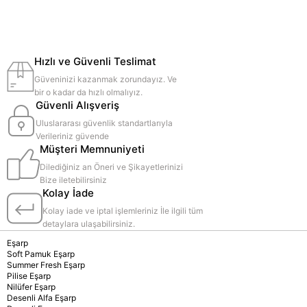
Hızlı ve Güvenli Teslimat
Güveninizi kazanmak zorundayız. Ve
bir o kadar da hızlı olmalıyız.
Güvenli Alışveriş
Uluslararası güvenlik standartlarıyla
Verileriniz güvende
Müşteri Memnuniyeti
Dilediğiniz an Öneri ve Şikayetlerinizi
Bize iletebilirsiniz
Kolay İade
Kolay iade ve iptal işlemleriniz İle ilgili tüm
detaylara ulaşabilirsiniz.
Eşarp
Soft Pamuk Eşarp
Summer Fresh Eşarp
Pilise Eşarp
Nilüfer Eşarp
Desenli Alfa Eşarp