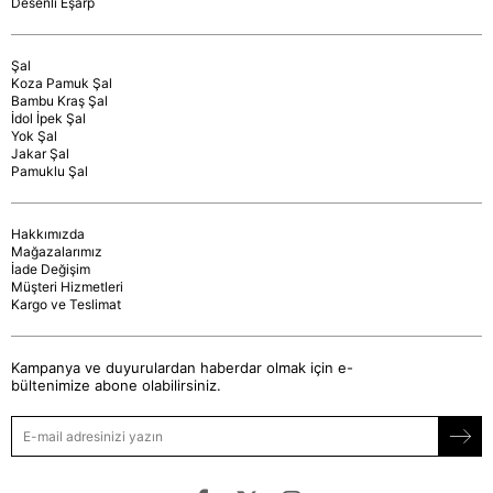
Desenli Eşarp
Şal
Koza Pamuk Şal
Bambu Kraş Şal
İdol İpek Şal
Yok Şal
Jakar Şal
Pamuklu Şal
Hakkımızda
Mağazalarımız
İade Değişim
Müşteri Hizmetleri
Kargo ve Teslimat
Kampanya ve duyurulardan haberdar olmak için e-
bültenimize abone olabilirsiniz.