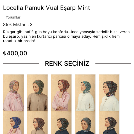
Locella Pamuk Vual Eşarp Mint
Yorumlar
Stok Miktarı
:
3
Rüzgar gibi hafif, gün boyu konforlu…İnce yapısıyla serinlik hissi veren
bu eşarp, yazın en kurtarıcı parçası olmaya aday. Hem şıklık hem
rahatlık bir arada!
₺400,00
RENK SEÇİNİZ