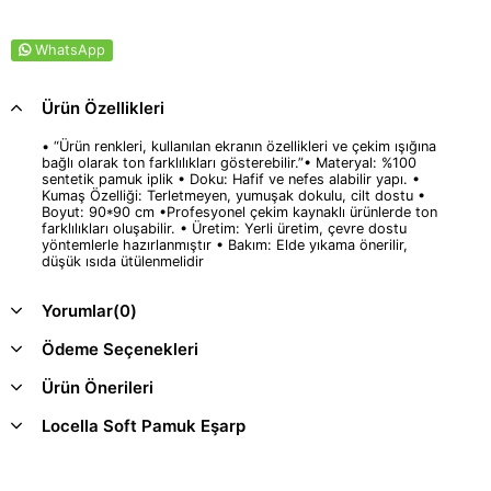
WhatsApp
Ürün Özellikleri
• “Ürün renkleri, kullanılan ekranın özellikleri ve çekim ışığına
bağlı olarak ton farklılıkları gösterebilir.”• Materyal: %100
sentetik pamuk iplik • Doku: Hafif ve nefes alabilir yapı. •
Kumaş Özelliği: Terletmeyen, yumuşak dokulu, cilt dostu •
Boyut: 90*90 cm •Profesyonel çekim kaynaklı ürünlerde ton
farklılıkları oluşabilir. • Üretim: Yerli üretim, çevre dostu
yöntemlerle hazırlanmıştır • Bakım: Elde yıkama önerilir,
düşük ısıda ütülenmelidir
Yorumlar
(0)
Ödeme Seçenekleri
Ürün Önerileri
Locella Soft Pamuk Eşarp