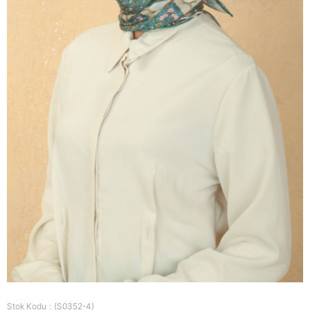
Stok Kodu
(S0352-4)