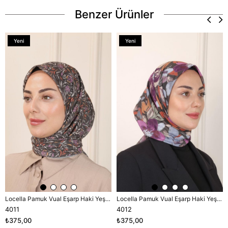
Benzer Ürünler
Yeni
Yeni
Ürün
Ürün
Locella Pamuk Vual Eşarp Haki Yeşili-2
Locella Pamuk Vual Eşarp Haki Yeşili-2
4011
4012
₺375,00
₺375,00