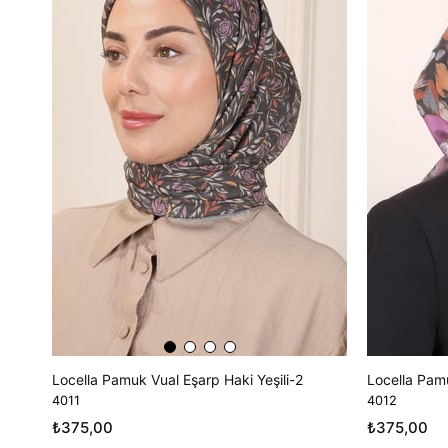
Locella Pamuk Vual Eşarp Haki Yeşili-2
Locella Pamu
4011
4012
₺375,00
₺375,00