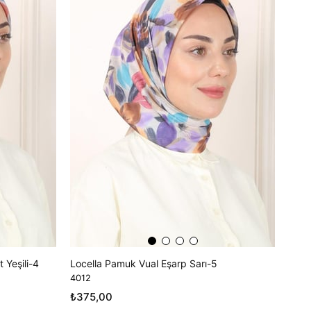
 Yeşili-4
Locella Pamuk Vual Eşarp Sarı-5
4012
₺375,00