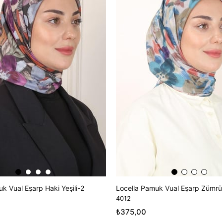
k Vual Eşarp Haki Yeşili-2
Locella Pamuk Vual Eşarp Zümrüt
4012
₺375,00