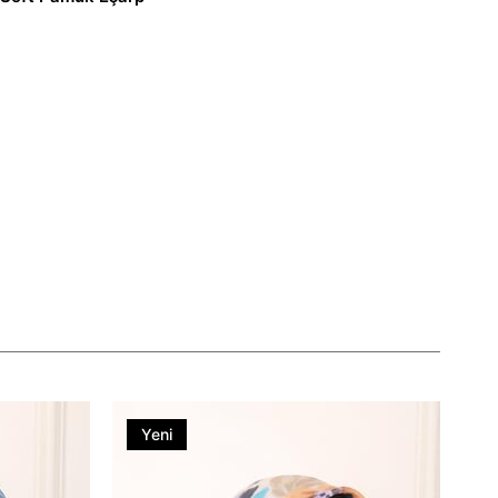
Yeni
Ürün