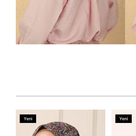
Yeni
Yeni
Ürün
Ürün