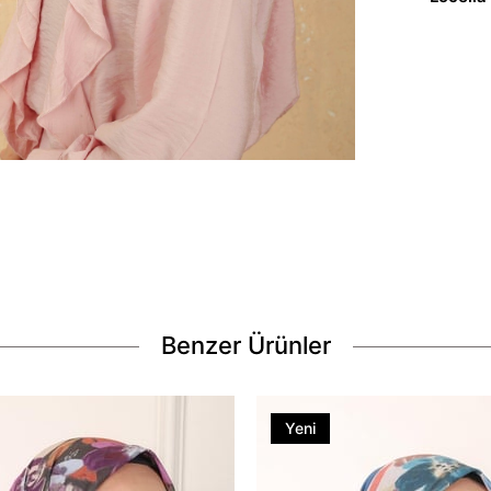
Benzer Ürünler
Yeni
Ürün