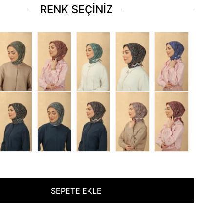
RENK SEÇİNİZ