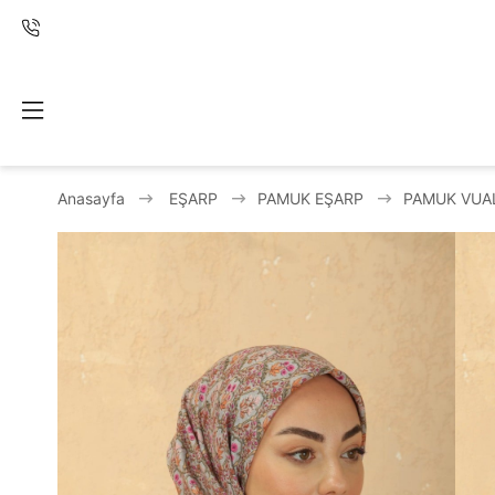
Anasayfa
EŞARP
PAMUK EŞARP
PAMUK VUA