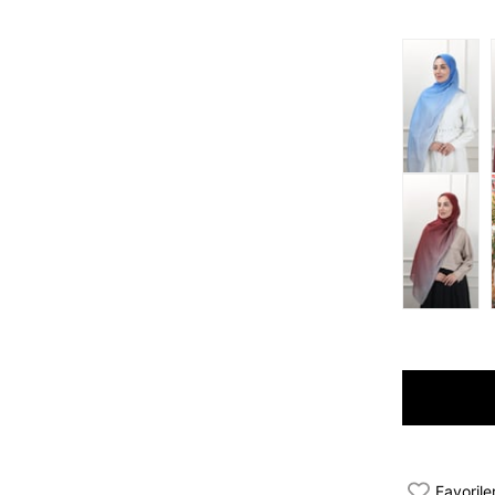
Favorile