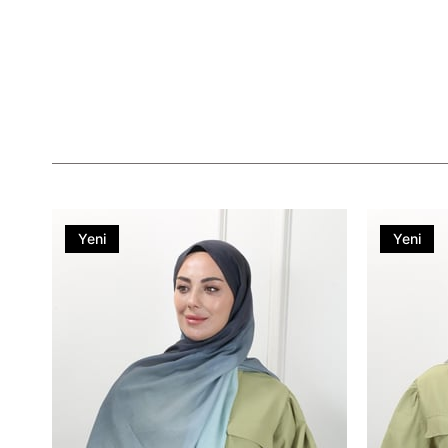
Yeni
Yeni
Ürün
Ürün