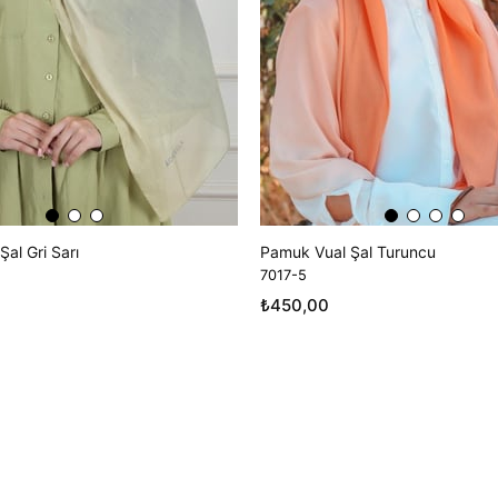
al Gri Sarı
Pamuk Vual Şal Turuncu
7017-5
₺450,00