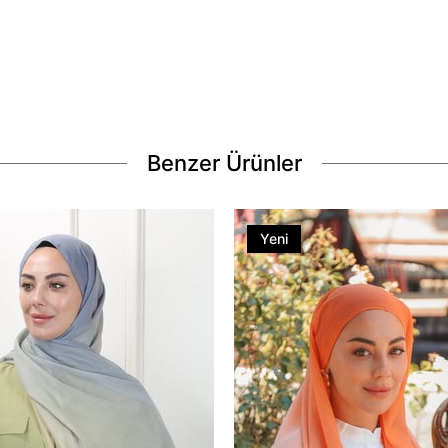
Benzer Ürünler
Yeni
Ürün