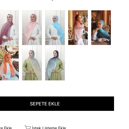
Tükendi
re Ekle
İstek Listeme Ekle