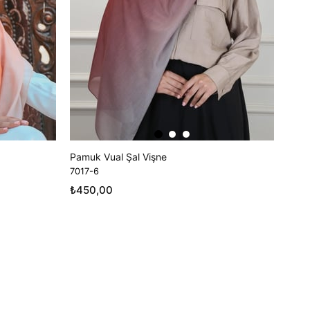
Pamuk Vual Şal Vişne
7017-6
₺450,00