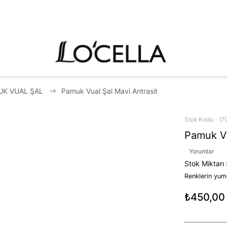
UK VUAL ŞAL
Pamuk Vual Şal Mavi Antrasit
Stok Kodu
(7
Pamuk Vu
Yorumlar
Stok Miktarı
Renklerin yumu
₺450,00