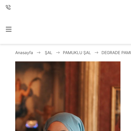
Anasayfa
ŞAL
PAMUKLU ŞAL
DEGRADE PAM