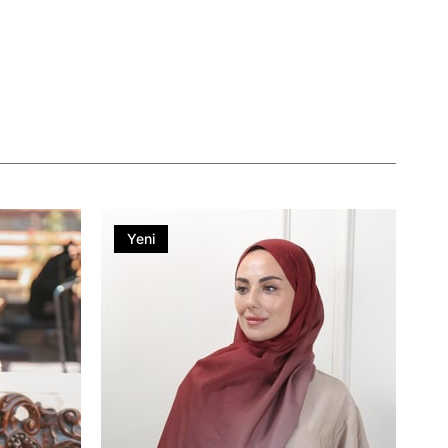
Yeni
Ürün