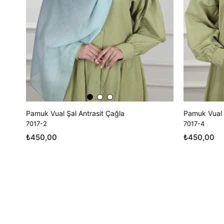
Pamuk Vual Şal Antrasit Çağla
Pamuk Vual Ş
7017-2
7017-4
₺450,00
₺450,00