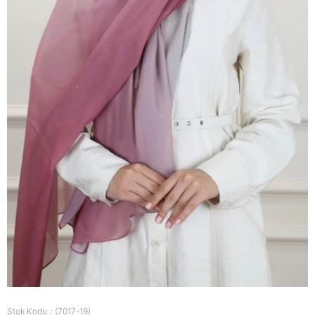
Stok Kodu
(7017-19)