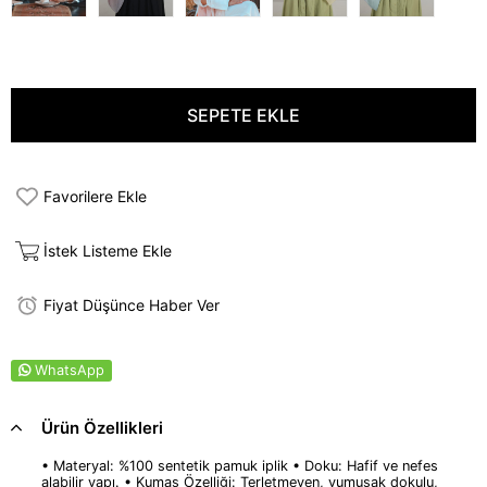
Favorilere Ekle
İstek Listeme Ekle
Fiyat Düşünce Haber Ver
WhatsApp
Ürün Özellikleri
• Materyal: %100 sentetik pamuk iplik • Doku: Hafif ve nefes
alabilir yapı. • Kumaş Özelliği: Terletmeyen, yumuşak dokulu,