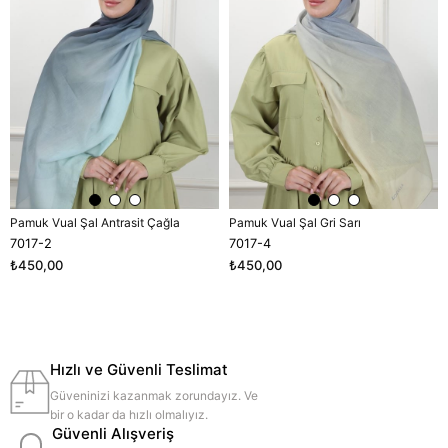
Pamuk Vual Şal Antrasit Çağla
Pamuk Vual Şal Gri Sarı
7017-2
7017-4
₺450,00
₺450,00
Hızlı ve Güvenli Teslimat
Güveninizi kazanmak zorundayız. Ve
bir o kadar da hızlı olmalıyız.
Güvenli Alışveriş