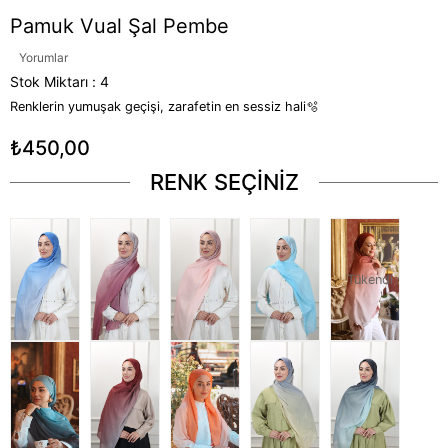
Pamuk Vual Şal Pembe
Yorumlar
Stok Miktarı
:
4
Renklerin yumuşak geçişi, zarafetin en sessiz hali🫧
₺450,00
RENK SEÇİNİZ
Tükendi