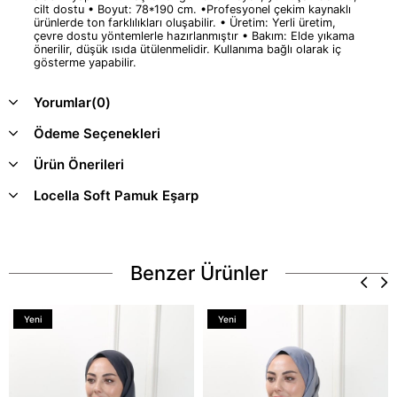
cilt dostu • Boyut: 78*190 cm. •Profesyonel çekim kaynaklı
ürünlerde ton farklılıkları oluşabilir. • Üretim: Yerli üretim,
çevre dostu yöntemlerle hazırlanmıştır • Bakım: Elde yıkama
önerilir, düşük ısıda ütülenmelidir. Kullanıma bağlı olarak iç
gösterme yapabilir.
Yorumlar
(0)
Ödeme Seçenekleri
Ürün Önerileri
Locella Soft Pamuk Eşarp
Benzer Ürünler
Yeni
Yeni
Ürün
Ürün