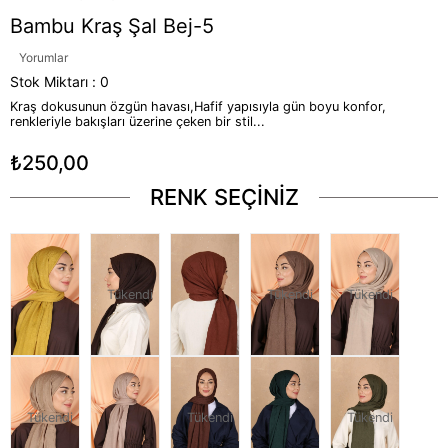
Bambu Kraş Şal Bej-5
Yorumlar
Stok Miktarı
:
0
Kraş dokusunun özgün havası,Hafif yapısıyla gün boyu konfor,
renkleriyle bakışları üzerine çeken bir stil...
₺250,00
RENK SEÇİNİZ
Tükendi
Tükendi
Tükendi
Tükendi
Tükendi
Tükendi