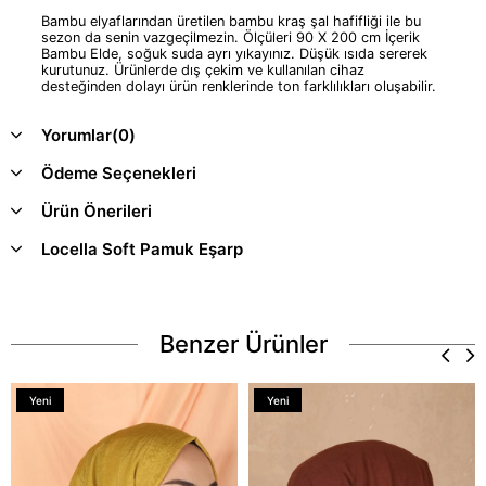
Bambu elyaflarından üretilen bambu kraş şal hafifliği ile bu
sezon da senin vazgeçilmezin. Ölçüleri 90 X 200 cm İçerik
Bambu Elde, soğuk suda ayrı yıkayınız. Düşük ısıda sererek
kurutunuz. Ürünlerde dış çekim ve kullanılan cihaz
desteğinden dolayı ürün renklerinde ton farklılıkları oluşabilir.
Yorumlar
(0)
Ödeme Seçenekleri
Ürün Önerileri
Locella Soft Pamuk Eşarp
Benzer Ürünler
Yeni
Yeni
Ürün
Ürün