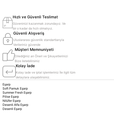
Hızlı ve Güvenli Teslimat
Güveninizi kazanmak zorundayız. Ve
bir o kadar da hızlı olmalıyız.
Güvenli Alışveriş
Uluslararası güvenlik standartlarıyla
Verileriniz güvende
Müşteri Memnuniyeti
Dilediğiniz an Öneri ve Şikayetlerinizi
Bize iletebilirsiniz
Kolay İade
Kolay iade ve iptal işlemleriniz İle ilgili tüm
detaylara ulaşabilirsiniz.
Eşarp
Soft Pamuk Eşarp
Summer Fresh Eşarp
Pilise Eşarp
Nilüfer Eşarp
Desenli Alfa Eşarp
Desenli Eşarp