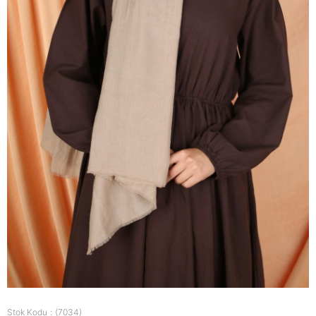
Stok Kodu
(7034)