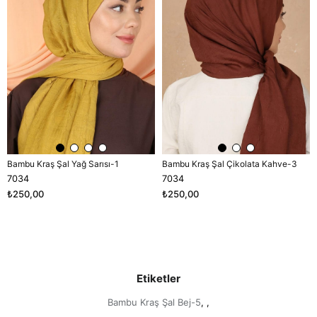
Bambu Kraş Şal Yağ Sarısı-1
Bambu Kraş Şal Çikolata Kahve-3
7034
7034
₺250,00
₺250,00
Etiketler
Bambu Kraş Şal Bej-5
,
,