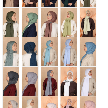
Tükendi
Tükendi
Tükendi
Tükendi
Tükendi
Tükendi
Tükendi