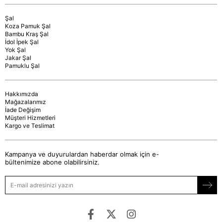
Şal
Koza Pamuk Şal
Bambu Kraş Şal
İdol İpek Şal
Yok Şal
Jakar Şal
Pamuklu Şal
Hakkımızda
Mağazalarımız
İade Değişim
Müşteri Hizmetleri
Kargo ve Teslimat
Kampanya ve duyurulardan haberdar olmak için e-
bültenimize abone olabilirsiniz.