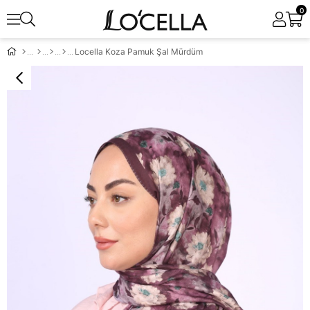
0
Locella Koza Pamuk Şal Mürdüm