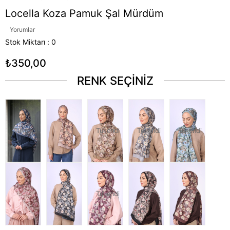
Locella Koza Pamuk Şal Mürdüm
Yorumlar
Stok Miktarı
:
0
₺350,00
RENK SEÇİNİZ
Tükendi
Tükendi
Tükendi
Tükendi
Tükendi