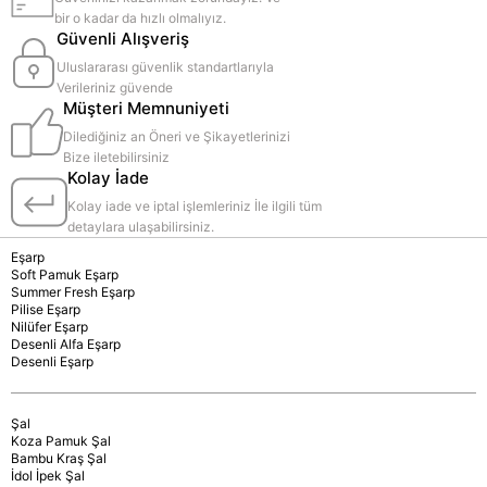
bir o kadar da hızlı olmalıyız.
Güvenli Alışveriş
Uluslararası güvenlik standartlarıyla
Verileriniz güvende
Müşteri Memnuniyeti
Dilediğiniz an Öneri ve Şikayetlerinizi
Bize iletebilirsiniz
Kolay İade
Kolay iade ve iptal işlemleriniz İle ilgili tüm
detaylara ulaşabilirsiniz.
Eşarp
Soft Pamuk Eşarp
Summer Fresh Eşarp
Pilise Eşarp
Nilüfer Eşarp
Desenli Alfa Eşarp
Desenli Eşarp
Şal
Koza Pamuk Şal
Bambu Kraş Şal
İdol İpek Şal