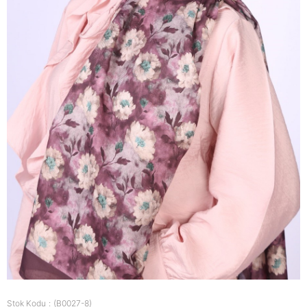
Stok Kodu
(B0027-8)