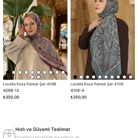
Locella Koza Pamuk Şal-4098
Locella Koza Pamuk Şal-4108
4098-12
4108-4
₺350,00
₺350,00
Hızlı ve Güvenli Teslimat
Güveninizi kazanmak zorundayız. Ve