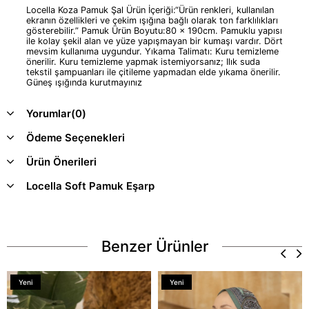
Locella Koza Pamuk Şal Ürün İçeriği:“Ürün renkleri, kullanılan
ekranın özellikleri ve çekim ışığına bağlı olarak ton farklılıkları
gösterebilir.” Pamuk Ürün Boyutu:80 x 190cm. Pamuklu yapısı
ile kolay şekil alan ve yüze yapışmayan bir kumaşı vardır. Dört
mevsim kullanıma uygundur. Yıkama Talimatı: Kuru temizleme
önerilir. Kuru temizleme yapmak istemiyorsanız; Ilık suda
tekstil şampuanları ile çitileme yapmadan elde yıkama önerilir.
Güneş ışığında kurutmayınız
Yorumlar
(0)
Ödeme Seçenekleri
Ürün Önerileri
Locella Soft Pamuk Eşarp
Benzer Ürünler
Yeni
Yeni
Ürün
Ürün