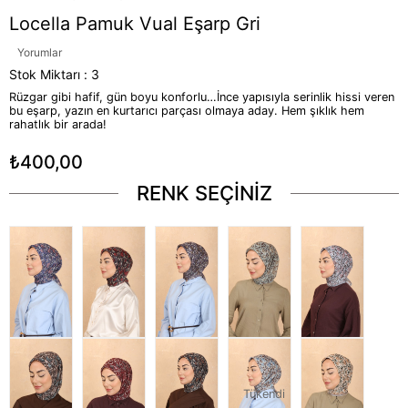
Locella Pamuk Vual Eşarp Gri
Yorumlar
Stok Miktarı
:
3
Rüzgar gibi hafif, gün boyu konforlu…İnce yapısıyla serinlik hissi veren
bu eşarp, yazın en kurtarıcı parçası olmaya aday. Hem şıklık hem
rahatlık bir arada!
₺400,00
RENK SEÇİNİZ
Tükendi