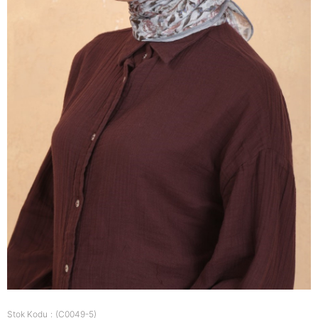
Stok Kodu
(C0049-5)