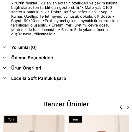
• “Ürün renkleri, kullanılan ekranın özellikleri ve çekim ışığına
bağlı olarak ton farklılıkları gösterebilir.”• Materyal: %100
sentetik pamuk iplik • Doku: Hafif ve nefes alabilir yapı. •
Kumaş Özelliği: Terletmeyen, yumuşak dokulu, cilt dostu •
Boyut: 90*90 cm •Profesyonel çekim kaynaklı ürünlerde ton
farklılıkları oluşabilir. • Üretim: Yerli üretim, çevre dostu
yöntemlerle hazırlanmıştır • Bakım: Elde yıkama önerilir,
düşük ısıda ütülenmelidir
Yorumlar
(0)
Ödeme Seçenekleri
Ürün Önerileri
Locella Soft Pamuk Eşarp
Benzer Ürünler
Yeni
Yeni
Ürün
Ürün