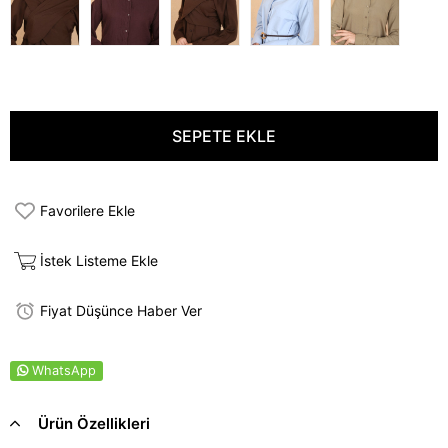
Favorilere Ekle
İstek Listeme Ekle
Fiyat Düşünce Haber Ver
WhatsApp
Ürün Özellikleri