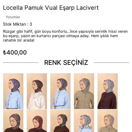
Locella Pamuk Vual Eşarp Lacivert
Yorumlar
Stok Miktarı
:
3
Rüzgar gibi hafif, gün boyu konforlu…İnce yapısıyla serinlik hissi veren
bu eşarp, yazın en kurtarıcı parçası olmaya aday. Hem şıklık hem
rahatlık bir arada!
₺400,00
RENK SEÇİNİZ
Tükendi