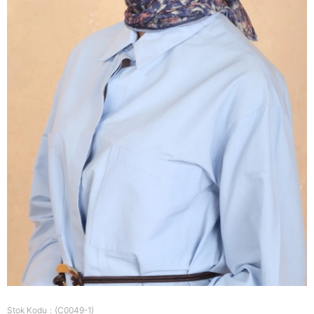
Stok Kodu
(C0049-1)