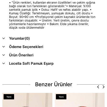
• “Ürün renkleri, kullanılan ekranın özellikleri ve çekim ışığına
bağlı olarak ton farklılıkları gösterebilir.”• Materyal: %100
sentetik pamuk iplik • Doku: Hafif ve nefes alabilir yapı. •
Kumaş Özelliği: Terletmeyen, yumuşak dokulu, cilt dostu •
Boyut: 90*90 cm •Profesyonel çekim kaynaklı ürünlerde ton
farklılıkları oluşabilir. • Üretim: Yerli üretim, çevre dostu
yöntemlerle hazırlanmıştır • Bakım: Elde yıkama önerilir,
düşük ısıda ütülenmelidir
Yorumlar
(0)
Ödeme Seçenekleri
Ürün Önerileri
Locella Soft Pamuk Eşarp
Benzer Ürünler
Yeni
Yeni
Ürün
Ürün