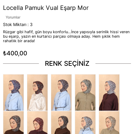
Locella Pamuk Vual Eşarp Mor
Yorumlar
Stok Miktarı
:
3
Rüzgar gibi hafif, gün boyu konforlu…İnce yapısıyla serinlik hissi veren
bu eşarp, yazın en kurtarıcı parçası olmaya aday. Hem şıklık hem
rahatlık bir arada!
₺400,00
RENK SEÇİNİZ
Tükendi