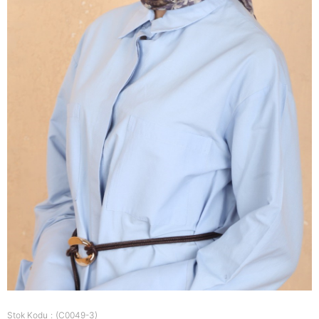
Stok Kodu
(C0049-3)