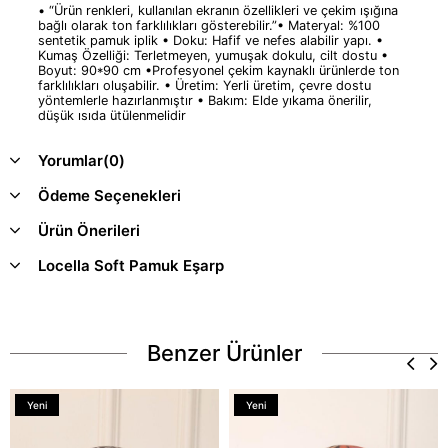
• “Ürün renkleri, kullanılan ekranın özellikleri ve çekim ışığına
bağlı olarak ton farklılıkları gösterebilir.”• Materyal: %100
sentetik pamuk iplik • Doku: Hafif ve nefes alabilir yapı. •
Kumaş Özelliği: Terletmeyen, yumuşak dokulu, cilt dostu •
Boyut: 90*90 cm •Profesyonel çekim kaynaklı ürünlerde ton
farklılıkları oluşabilir. • Üretim: Yerli üretim, çevre dostu
yöntemlerle hazırlanmıştır • Bakım: Elde yıkama önerilir,
düşük ısıda ütülenmelidir
Yorumlar
(0)
Ödeme Seçenekleri
Ürün Önerileri
Locella Soft Pamuk Eşarp
Benzer Ürünler
Yeni
Yeni
Ürün
Ürün