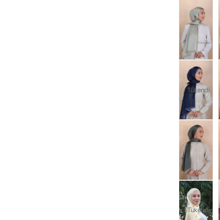
Tükendi
Tükendi