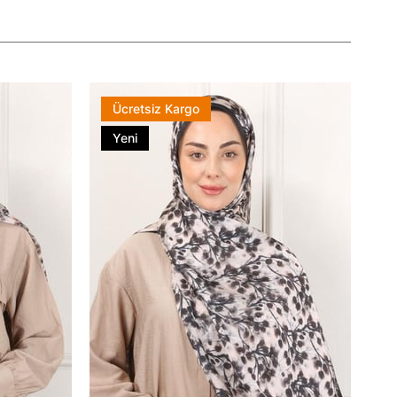
Ücretsiz Kargo
Yeni
Ürün