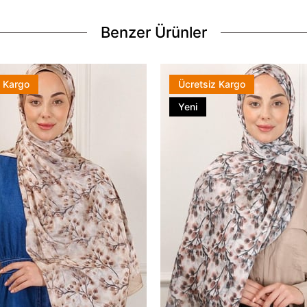
Benzer Ürünler
z Kargo
Ücretsiz Kargo
Yeni
Ürün