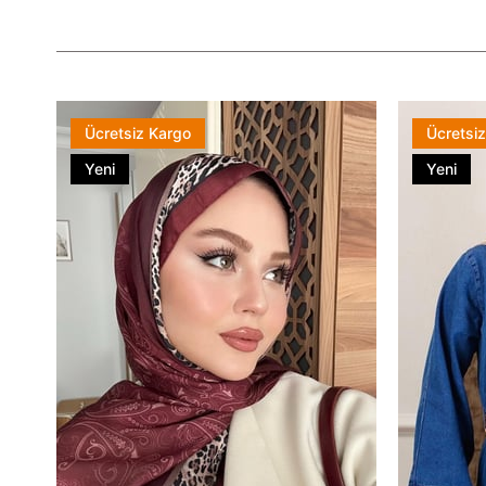
Ücretsiz Kargo
Ücretsi
Yeni
Yeni
Ürün
Ürün