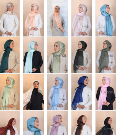
Tükendi
Tükendi
Tükendi
Tükendi