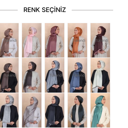
RENK SEÇİNİZ
Tükendi
Tükendi
Tükendi
Tükendi
Tükendi
Tükendi