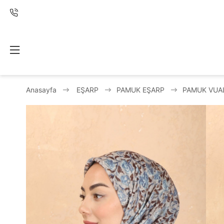
Anasayfa
EŞARP
PAMUK EŞARP
PAMUK VUA