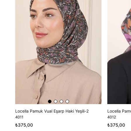
Locella Pamuk Vual Eşarp Haki Yeşili-2
Locella Pamu
4011
4012
₺375,00
₺375,00