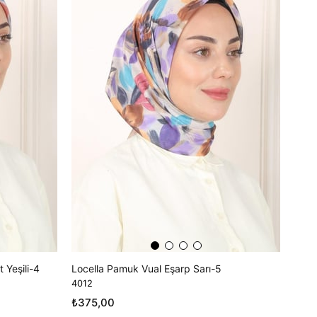
 Yeşili-4
Locella Pamuk Vual Eşarp Sarı-5
4012
₺375,00