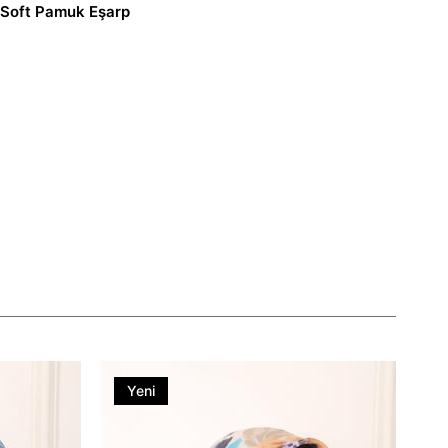
 Soft Pamuk Eşarp
Yeni
Ürün