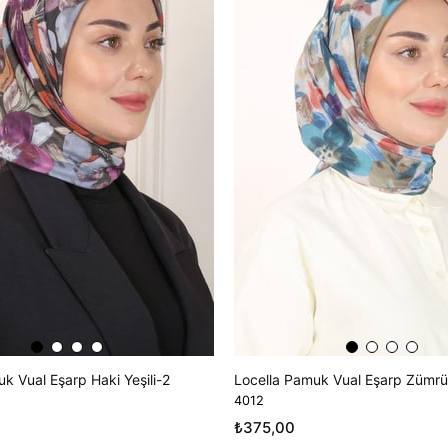
k Vual Eşarp Haki Yeşili-2
Locella Pamuk Vual Eşarp Zümrüt
4012
₺375,00