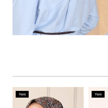
Yeni
Yeni
Ürün
Ürün