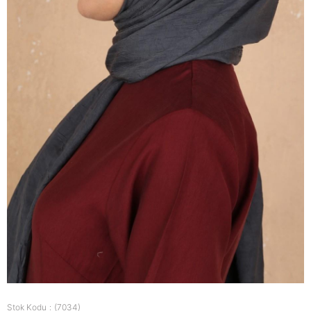
Stok Kodu
(7034)