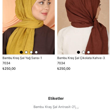
Bambu Kraş Şal Yağ Sarısı-1
Bambu Kraş Şal Çikolata Kahve-3
7034
7034
₺250,00
₺250,00
Etiketler
Bambu Kraş Şal Antrasit-21
,
,