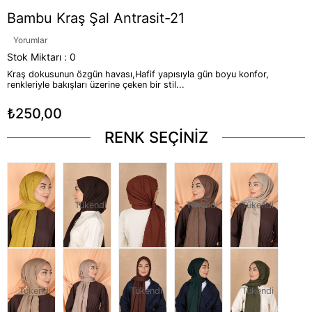
Bambu Kraş Şal Antrasit-21
Yorumlar
Stok Miktarı
:
0
Kraş dokusunun özgün havası,Hafif yapısıyla gün boyu konfor,
renkleriyle bakışları üzerine çeken bir stil...
₺250,00
RENK SEÇİNİZ
Tükendi
Tükendi
Tükendi
Tükendi
Tükendi
Tükendi