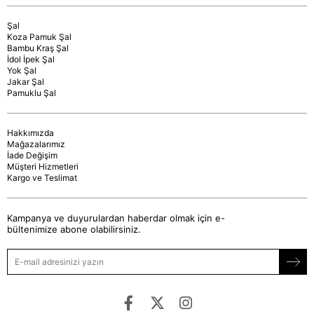
Şal
Koza Pamuk Şal
Bambu Kraş Şal
İdol İpek Şal
Yok Şal
Jakar Şal
Pamuklu Şal
Hakkımızda
Mağazalarımız
İade Değişim
Müşteri Hizmetleri
Kargo ve Teslimat
Kampanya ve duyurulardan haberdar olmak için e-
bültenimize abone olabilirsiniz.