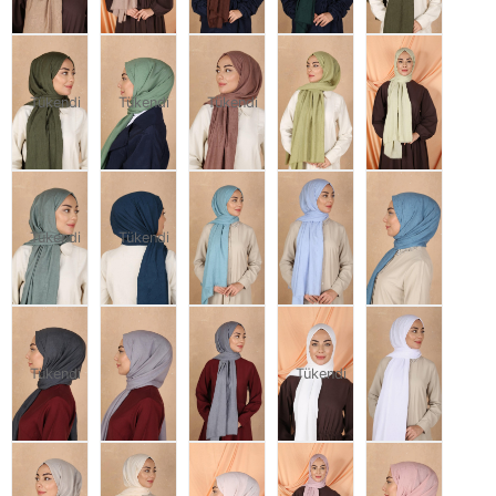
Tükendi
Tükendi
Tükendi
Tükendi
Tükendi
Tükendi
Tükendi