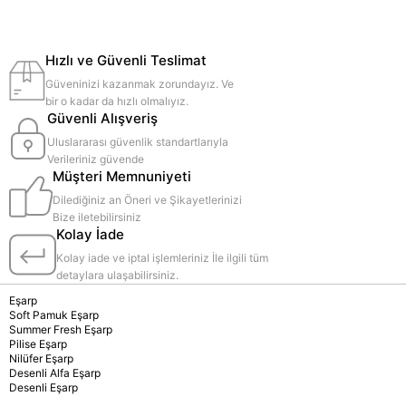
Hızlı ve Güvenli Teslimat
Güveninizi kazanmak zorundayız. Ve
bir o kadar da hızlı olmalıyız.
Güvenli Alışveriş
Uluslararası güvenlik standartlarıyla
Verileriniz güvende
Müşteri Memnuniyeti
Dilediğiniz an Öneri ve Şikayetlerinizi
Bize iletebilirsiniz
Kolay İade
Kolay iade ve iptal işlemleriniz İle ilgili tüm
detaylara ulaşabilirsiniz.
Eşarp
Soft Pamuk Eşarp
Summer Fresh Eşarp
Pilise Eşarp
Nilüfer Eşarp
Desenli Alfa Eşarp
Desenli Eşarp