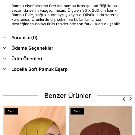
Bambu elyaflarından üretilen bambu kraş şal hafifliği ile bu
sezon da senin vazgeçilmezin. Ölçüleri 90 X 200 cm İçerik
Bambu Elde, soğuk suda ayrı yıkayınız. Düşük ısıda sererek
kurutunuz. Ürünlerde dış çekim ve kullanılan cihaz
desteğinden dolayı ürün renklerinde ton farklılıkları oluşabilir.
Yorumlar
(0)
Ödeme Seçenekleri
Ürün Önerileri
Locella Soft Pamuk Eşarp
Benzer Ürünler
Yeni
Yeni
Ürün
Ürün