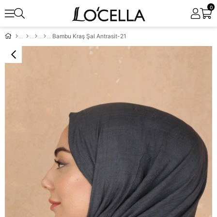
0
Bambu Kraş Şal Antrasit-21