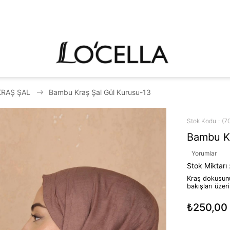
KRAŞ ŞAL
Bambu Kraş Şal Gül Kurusu-13
Stok Kodu
(7
Bambu Kr
Yorumlar
Stok Miktarı
Kraş dokusunu
bakışları üzeri
₺250,00