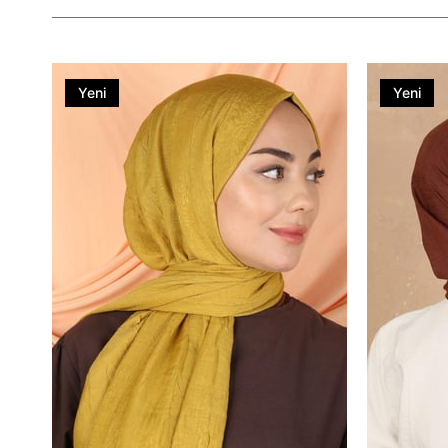
Yeni
Yeni
Ürün
Ürün