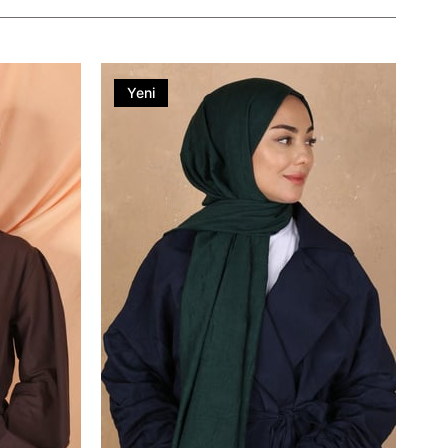
Yeni
Ürün