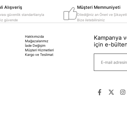
i Alışveriş
Müşteri Memnuniyeti
rası güvenlik standartlarıyla
Dilediğiniz an Öneri ve Şikayetl
iniz güvende
Bize iletebilirsiniz
Hakkımızda
Kampanya ve
Mağazalarımız
için e-bülten
İade Değişim
Müşteri Hizmetleri
Kargo ve Teslimat