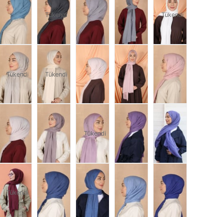
Tükendi
Tükendi
Tükendi
Tükendi
Tükendi
Tükendi