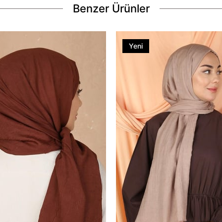
Benzer Ürünler
Yeni
Ürün