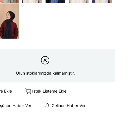
Ürün stoklarımızda kalmamıştır.
re Ekle
İstek Listeme Ekle
üşünce Haber Ver
Gelince Haber Ver