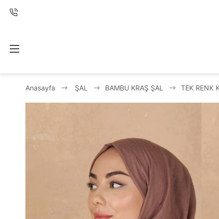
Anasayfa
ŞAL
BAMBU KRAŞ ŞAL
TEK RENK 