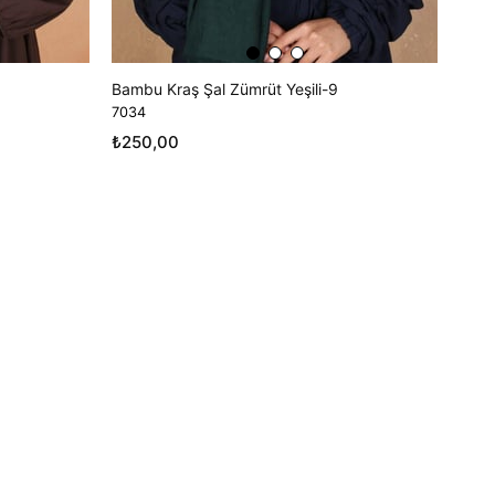
Bambu Kraş Şal Zümrüt Yeşili-9
7034
₺250,00