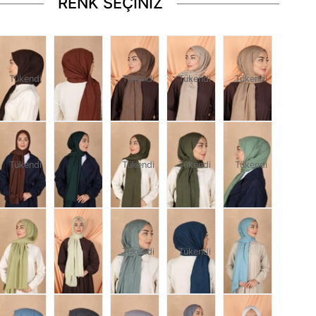
RENK SEÇİNİZ
Tükendi
Tükendi
Tükendi
Tükendi
Tükendi
Tükendi
Tükendi
Tükendi
Tükendi
Tükendi